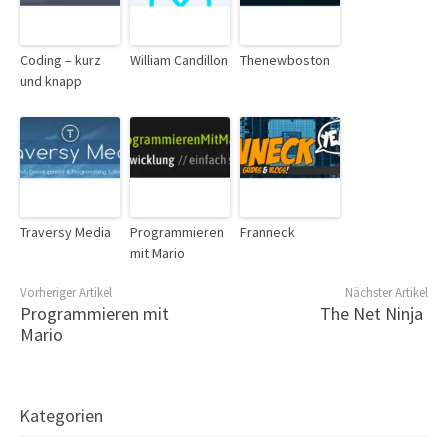
Coding – kurz
William Candillon
Thenewboston
und knapp
Traversy Media
Programmieren
Franneck
mit Mario
Vorheriger Artikel
Nächster Artikel
Programmieren mit
The Net Ninja
Mario
Kategorien