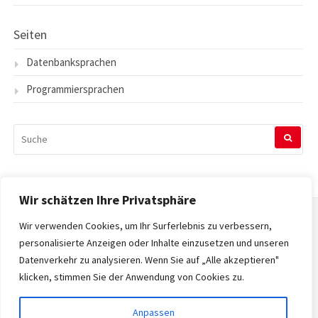
Seiten
Datenbanksprachen
Programmiersprachen
SUCHEN
NACH:
Wir schätzen Ihre Privatsphäre
Wir verwenden Cookies, um Ihr Surferlebnis zu verbessern,
Startseite
personalisierte Anzeigen oder Inhalte einzusetzen und unseren
Datenverkehr zu analysieren. Wenn Sie auf „Alle akzeptieren"
Datenschutzerklärung
klicken, stimmen Sie der Anwendung von Cookies zu.
Impressum
Anpassen