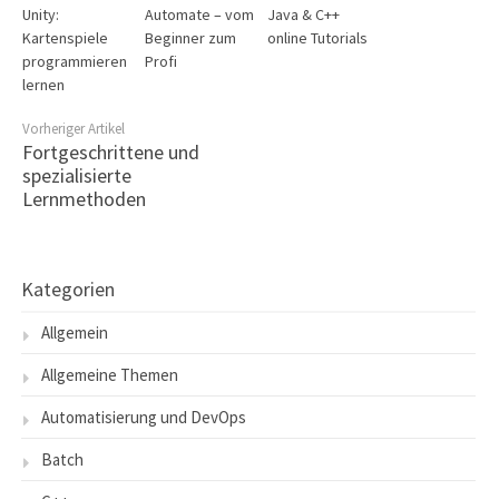
Unity:
Automate – vom
Java & C++
Kartenspiele
Beginner zum
online Tutorials
programmieren
Profi
lernen
Vorheriger Artikel
Fortgeschrittene und
spezialisierte
Lernmethoden
Kategorien
Allgemein
Allgemeine Themen
Automatisierung und DevOps
Batch