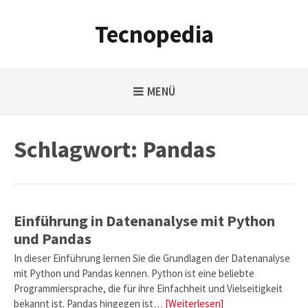
Weiter
zum
Tecnopedia
Inhalt
MENÜ
Schlagwort:
Pandas
Einführung in Datenanalyse mit Python
und Pandas
In dieser Einführung lernen Sie die Grundlagen der Datenanalyse
mit Python und Pandas kennen. Python ist eine beliebte
Programmiersprache, die für ihre Einfachheit und Vielseitigkeit
bekannt ist. Pandas hingegen ist…
[Weiterlesen]