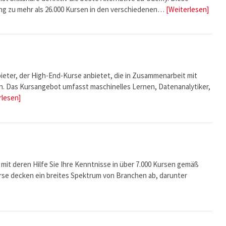
g zu mehr als 26.000 Kursen in den verschiedenen…
[Weiterlesen]
bieter, der High-End-Kurse anbietet, die in Zusammenarbeit mit
n. Das Kursangebot umfasst maschinelles Lernen, Datenanalytiker,
rlesen]
 mit deren Hilfe Sie Ihre Kenntnisse in über 7.000 Kursen gemäß
rse decken ein breites Spektrum von Branchen ab, darunter