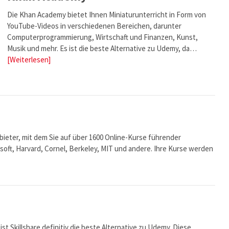
Die Khan Academy bietet Ihnen Miniaturunterricht in Form von
YouTube-Videos in verschiedenen Bereichen, darunter
Computerprogrammierung, Wirtschaft und Finanzen, Kunst,
Musik und mehr. Es ist die beste Alternative zu Udemy, da…
[Weiterlesen]
bieter, mit dem Sie auf über 1600 Online-Kurse führender
soft, Harvard, Cornel, Berkeley, MIT und andere. Ihre Kurse werden
st Skillshare definitiv die beste Alternative zu Udemy. Diese