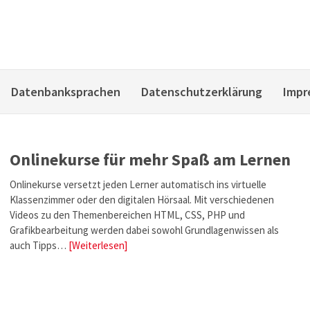
Datenbanksprachen
Datenschutzerklärung
Impr
Onlinekurse für mehr Spaß am Lernen
Onlinekurse versetzt jeden Lerner automatisch ins virtuelle
Klassenzimmer oder den digitalen Hörsaal. Mit verschiedenen
Videos zu den Themenbereichen HTML, CSS, PHP und
Grafikbearbeitung werden dabei sowohl Grundlagenwissen als
auch Tipps…
[Weiterlesen]