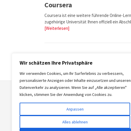
Coursera
Coursera ist eine weitere führende Online-Lernp
zugehörige Universität Ihnen offiziell ein Absch
[Weiterlesen]
S
Seitennummerierung
Wir schätzen Ihre Privatsphäre
der
Wir verwenden Cookies, um Ihr Surferlebnis zu verbessern,
personalisierte Anzeigen oder Inhalte einzusetzen und unseren
Beiträge
Datenverkehr zu analysieren. Wenn Sie auf „Alle akzeptieren"
klicken, stimmen Sie der Anwendung von Cookies zu.
Startseite
Datenschutzerklärung
Anpassen
Impressum
Alles ablehnen