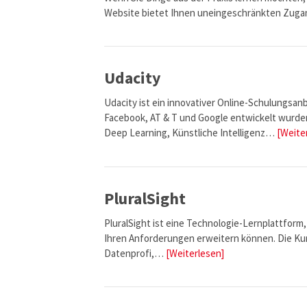
Website bietet Ihnen uneingeschränkten Zugan
Udacity
Udacity ist ein innovativer Online-Schulungsan
Facebook, AT & T und Google entwickelt wurde
Deep Learning, Künstliche Intelligenz…
[Weite
PluralSight
PluralSight ist eine Technologie-Lernplattform,
Ihren Anforderungen erweitern können. Die Ku
Datenprofi,…
[Weiterlesen]