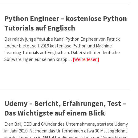
Python Engineer – kostenlose Python
Tutorials auf Englisch
Der relativ junge Youtube Kanal Python Engineer von Patrick
Loeber bietet seit 2019 kostenlose Python und Machine
Learning Tutorials auf Englisch an. Dabei stellt der deutsche
Software Ingenieur seinen knapp…
[Weiterlesen]
Udemy – Bericht, Erfahrungen, Test –
Das Wichtigste auf einem Blick
Eren Bali, CEO und Gründer des Unternehmens, startete Udemy
im Jahr 2010. Nachdem das Unternehmen etwa 30 Mal abgelehnt
wurde, konnten sie Mittel für die Entwicklung und Vermarktung