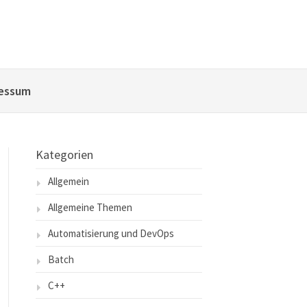
essum
Kategorien
Allgemein
Allgemeine Themen
Automatisierung und DevOps
Batch
C++