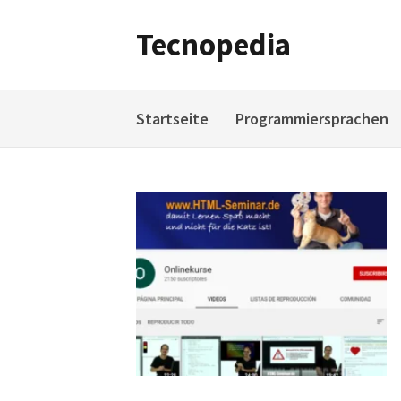
Weiter
zum
Tecnopedia
Inhalt
Startseite
Programmiersprachen