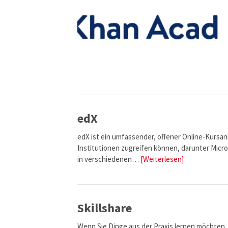
edX
edX ist ein umfassender, offener Online-Kursan
Institutionen zugreifen können, darunter Micro
in verschiedenen…
[Weiterlesen]
Skillshare
Wenn Sie Dinge aus der Praxis lernen möchten, i