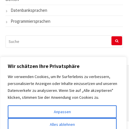
Datenbanksprachen
Programmiersprachen
SUCHEN
NACH:
Wir schätzen Ihre Privatsphäre
Wir verwenden Cookies, um Ihr Surferlebnis zu verbessern,
Startseite
personalisierte Anzeigen oder Inhalte einzusetzen und unseren
Datenverkehr zu analysieren. Wenn Sie auf „Alle akzeptieren"
Datenschutzerklärung
klicken, stimmen Sie der Anwendung von Cookies zu.
Impressum
Anpassen
Alles ablehnen