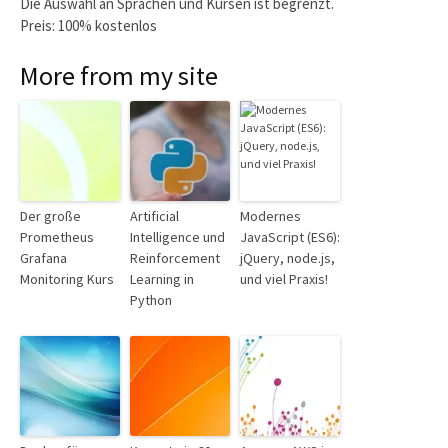
Die Auswahl an Sprachen und Kursen ist begrenzt.
Preis: 100% kostenlos
More from my site
Der große
Artificial
Modernes
Prometheus
Intelligence und
JavaScript (ES6):
Grafana
Reinforcement
jQuery, node.js,
Monitoring Kurs
Learning in
und viel Praxis!
Python