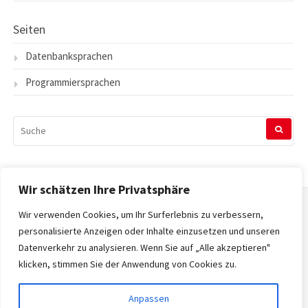
Seiten
Datenbanksprachen
Programmiersprachen
SUCHEN
NACH:
Wir schätzen Ihre Privatsphäre
Wir verwenden Cookies, um Ihr Surferlebnis zu verbessern,
Startseite
personalisierte Anzeigen oder Inhalte einzusetzen und unseren
Datenverkehr zu analysieren. Wenn Sie auf „Alle akzeptieren"
Datenschutzerklärung
klicken, stimmen Sie der Anwendung von Cookies zu.
Impressum
Anpassen