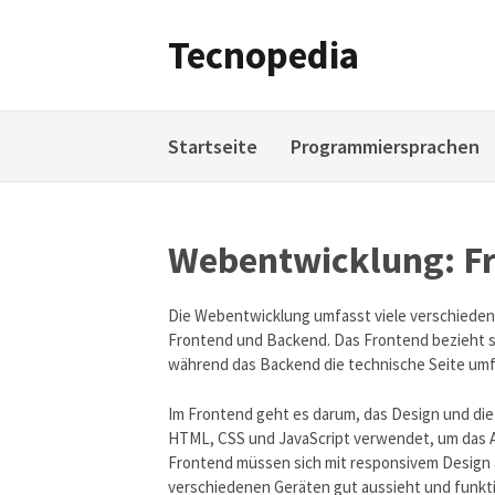
Weiter
zum
Tecnopedia
Inhalt
Startseite
Programmiersprachen
Webentwicklung: Fr
Die Webentwicklung umfasst viele verschiedene
Frontend und Backend. Das Frontend bezieht sic
während das Backend die technische Seite umfa
Im Frontend geht es darum, das Design und die
HTML, CSS und JavaScript verwendet, um das A
Frontend müssen sich mit responsivem Design 
verschiedenen Geräten gut aussieht und funkt