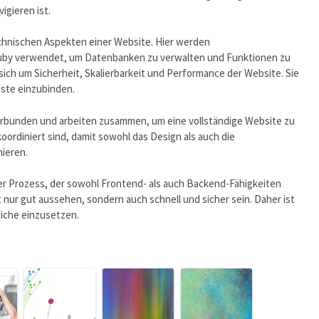
igieren ist.
chnischen Aspekten einer Website. Hier werden
uby verwendet, um Datenbanken zu verwalten und Funktionen zu
ch um Sicherheit, Skalierbarkeit und Performance der Website. Sie
ste einzubinden.
rbunden und arbeiten zusammen, um eine vollständige Website zu
 koordiniert sind, damit sowohl das Design als auch die
nieren.
er Prozess, der sowohl Frontend- als auch Backend-Fähigkeiten
 nur gut aussehen, sondern auch schnell und sicher sein. Daher ist
eiche einzusetzen.