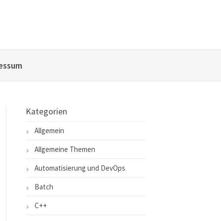
essum
Kategorien
Allgemein
Allgemeine Themen
Automatisierung und DevOps
Batch
C++