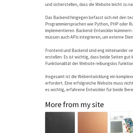
und sicherstellen, dass die Website leicht zu nav
Das Backend hingegen befasst sich mit den te
Programmiersprachen wie Python, PHP oder R
implementieren. Backend-Entwickler kümmern si
müssen auch APIs integrieren, um externe Dien
Frontend und Backend sind eng miteinander ve
erstellen. Es ist wichtig, dass beide Seiten gut
Funktionalität der Website reibungslos funktio
Insgesamt ist die Webentwicklung ein komplex
erfordert. Eine erfolgreiche Website muss nicht
es wichtig, erfahrene Entwickler für beide Ber
More from my site