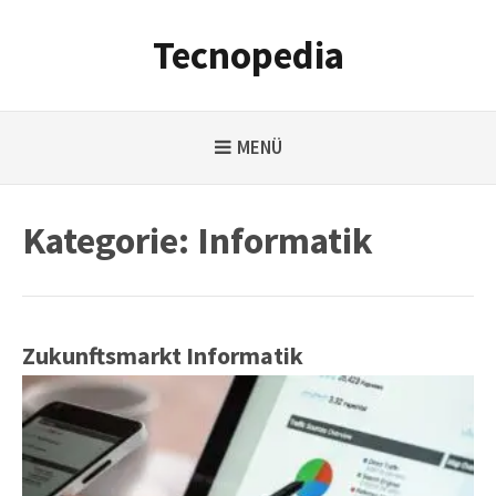
Weiter
zum
Tecnopedia
Inhalt
MENÜ
Kategorie:
Informatik
Zukunftsmarkt Informatik