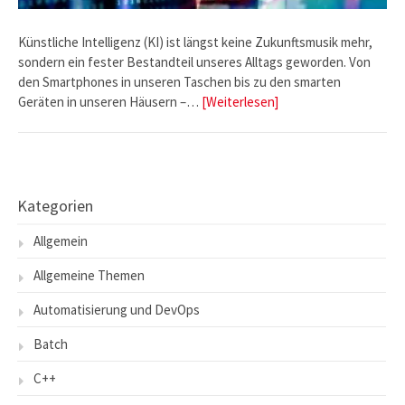
Künstliche Intelligenz (KI) ist längst keine Zukunftsmusik mehr,
sondern ein fester Bestandteil unseres Alltags geworden. Von
den Smartphones in unseren Taschen bis zu den smarten
Geräten in unseren Häusern –…
[Weiterlesen]
Kategorien
Allgemein
Allgemeine Themen
Automatisierung und DevOps
Batch
C++