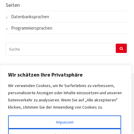
Seiten
Datenbanksprachen
Programmiersprachen
SUCHEN
NACH:
Wir schätzen Ihre Privatsphäre
Wir verwenden Cookies, um Ihr Surferlebnis zu verbessern,
Startseite
personalisierte Anzeigen oder Inhalte einzusetzen und unseren
Datenverkehr zu analysieren. Wenn Sie auf „Alle akzeptieren"
Datenschutzerklärung
klicken, stimmen Sie der Anwendung von Cookies zu.
Impressum
Anpassen