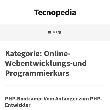
Weiter
zum
Tecnopedia
Inhalt
MENÜ
Kategorie:
Online-
Webentwicklungs-und
Programmierkurs
PHP-Bootcamp: Vom Anfänger zum PHP-
Entwickler