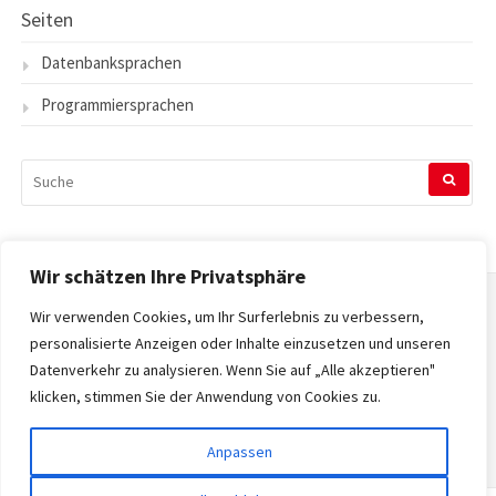
Seiten
Datenbanksprachen
Programmiersprachen
SUCHEN
NACH:
Wir schätzen Ihre Privatsphäre
Wir verwenden Cookies, um Ihr Surferlebnis zu verbessern,
Startseite
personalisierte Anzeigen oder Inhalte einzusetzen und unseren
Datenverkehr zu analysieren. Wenn Sie auf „Alle akzeptieren"
Datenschutzerklärung
klicken, stimmen Sie der Anwendung von Cookies zu.
Impressum
Anpassen