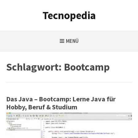
Weiter
zum
Tecnopedia
Inhalt
MENÜ
Schlagwort:
Bootcamp
Das Java – Bootcamp: Lerne Java für
Hobby, Beruf & Studium