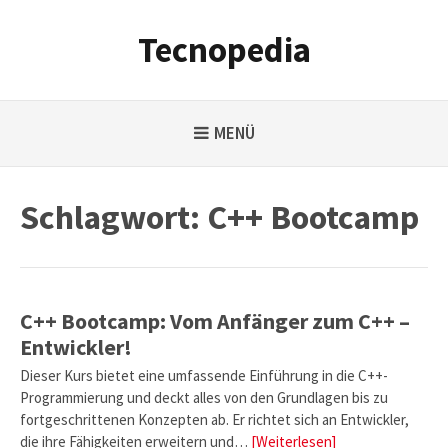
Weiter
zum
Tecnopedia
Inhalt
MENÜ
Schlagwort:
C++ Bootcamp
C++ Bootcamp: Vom Anfänger zum C++ –
Entwickler!
Dieser Kurs bietet eine umfassende Einführung in die C++-
Programmierung und deckt alles von den Grundlagen bis zu
fortgeschrittenen Konzepten ab. Er richtet sich an Entwickler,
die ihre Fähigkeiten erweitern und…
[Weiterlesen]