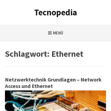
Weiter
zum
Tecnopedia
Inhalt
MENÜ
Schlagwort:
Ethernet
Netzwerktechnik Grundlagen – Network
Access und Ethernet