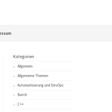
essum
Kategorien
Allgemein
Allgemeine Themen
Automatisierung und DevOps
Batch
C++