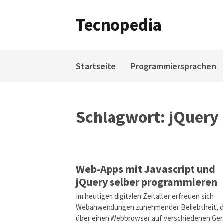
Weiter
zum
Tecnopedia
Inhalt
Startseite
Programmiersprachen
Schlagwort:
jQuery
Web-Apps mit Javascript und
jQuery selber programmieren
Im heutigen digitalen Zeitalter erfreuen sich
Webanwendungen zunehmender Beliebtheit, d
über einen Webbrowser auf verschiedenen Ge