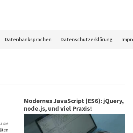
Datenbanksprachen
Datenschutzerklärung
Impr
Modernes JavaScript (ES6): jQuery,
node.js, und viel Praxis!
a sie
räten