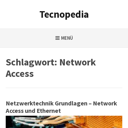
Weiter
zum
Tecnopedia
Inhalt
MENÜ
Schlagwort:
Network
Access
Netzwerktechnik Grundlagen – Network
Access und Ethernet