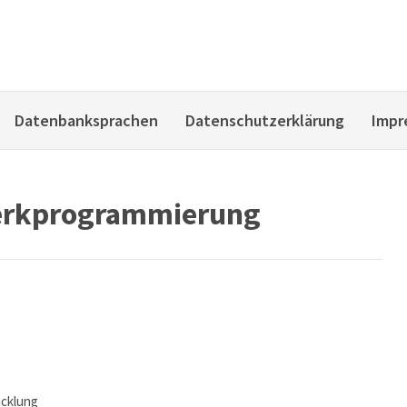
Datenbanksprachen
Datenschutzerklärung
Impr
rkprogrammierung
icklung