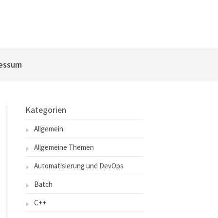
essum
Kategorien
Allgemein
Allgemeine Themen
Automatisierung und DevOps
Batch
C++