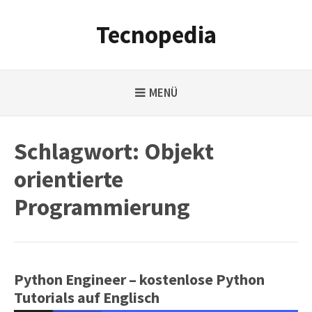
Weiter
zum
Tecnopedia
Inhalt
MENÜ
Schlagwort:
Objekt
orientierte
Programmierung
Python Engineer – kostenlose Python
Tutorials auf Englisch