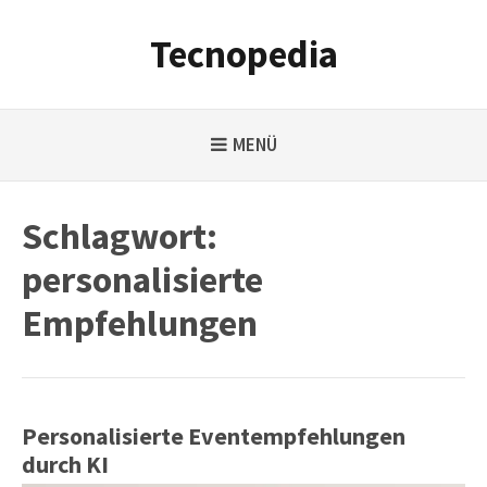
Weiter
zum
Tecnopedia
Inhalt
MENÜ
Schlagwort:
personalisierte
Empfehlungen
Personalisierte Eventempfehlungen
durch KI