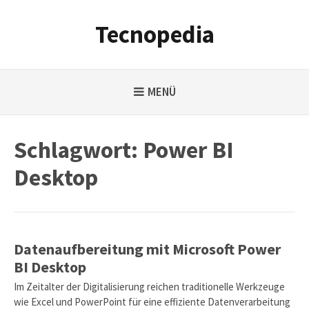
Weiter
zum
Tecnopedia
Inhalt
MENÜ
Schlagwort:
Power BI
Desktop
Datenaufbereitung mit Microsoft Power
BI Desktop
Im Zeitalter der Digitalisierung reichen traditionelle Werkzeuge
wie Excel und PowerPoint für eine effiziente Datenverarbeitung