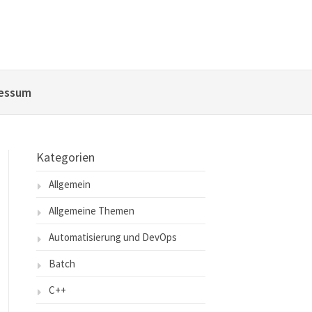
essum
Kategorien
Allgemein
Allgemeine Themen
Automatisierung und DevOps
Batch
C++