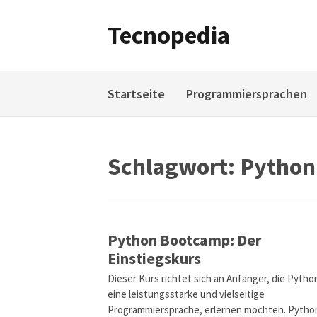
Weiter
zum
Tecnopedia
Inhalt
Startseite
Programmiersprachen
Schlagwort:
Python
Python Bootcamp: Der
Einstiegskurs
Dieser Kurs richtet sich an Anfänger, die Python
eine leistungsstarke und vielseitige
Programmiersprache, erlernen möchten. Python