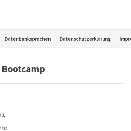
Datenbanksprachen
Datenschutzerklärung
Impr
 Bootcamp
 3,
 ist