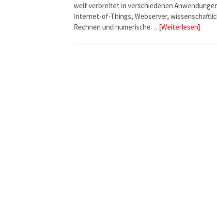
weit verbreitet in verschiedenen Anwendunge
Internet-of-Things, Webserver, wissenschaftli
Rechnen und numerische…
[Weiterlesen]