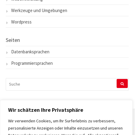
Werkzeuge und Umgebungen
Wordpress
Seiten
Datenbanksprachen
Programmiersprachen
SUCHEN
NACH:
Wir schätzen Ihre Privatsphäre
Wir verwenden Cookies, um Ihr Surferlebnis zu verbessern,
Startseite
personalisierte Anzeigen oder Inhalte einzusetzen und unseren