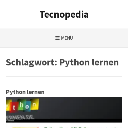
Weiter
zum
Tecnopedia
Inhalt
MENÜ
Schlagwort:
Python lernen
Python lernen