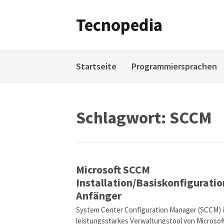
Weiter
zum
Tecnopedia
Inhalt
Startseite
Programmiersprachen
Schlagwort:
SCCM
Microsoft SCCM
Installation/Basiskonfiguratio
Anfänger
System Center Configuration Manager (SCCM) i
leistungsstarkes Verwaltungstool von Microsoft