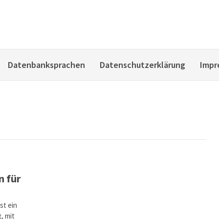
Datenbanksprachen
Datenschutzerklärung
Impr
n für
st ein
, mit