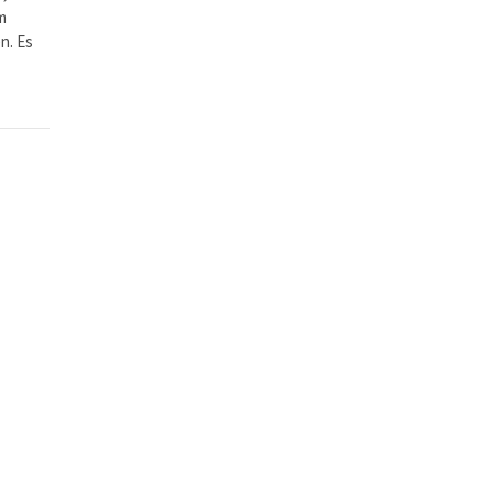
m
n. Es