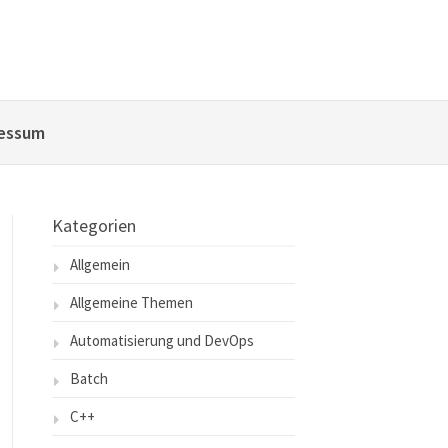
essum
Kategorien
Allgemein
Allgemeine Themen
Automatisierung und DevOps
Batch
C++