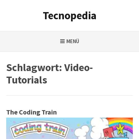
Weiter
zum
Tecnopedia
Inhalt
MENÜ
Schlagwort:
Video-
Tutorials
The Coding Train