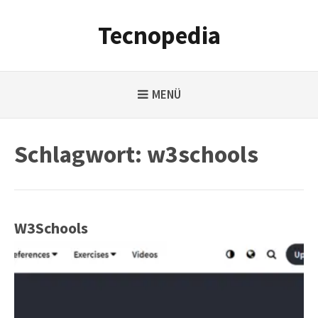
Weiter
zum
Tecnopedia
Inhalt
MENÜ
Schlagwort:
w3schools
W3Schools