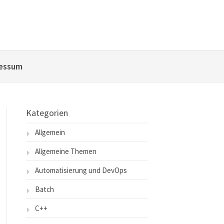
essum
Kategorien
Allgemein
Allgemeine Themen
Automatisierung und DevOps
Batch
C++