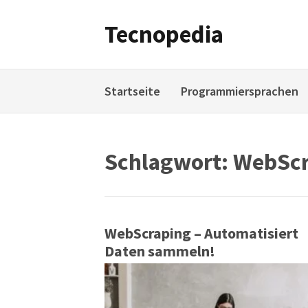
Weiter
zum
Tecnopedia
Inhalt
Startseite
Programmiersprachen
Schlagwort:
WebScr
WebScraping – Automatisiert
Daten sammeln!