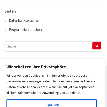
Seiten
Datenbanksprachen
Programmiersprachen
SUCHEN
NACH:
Wir schätzen Ihre Privatsphäre
Wir verwenden Cookies, um Ihr Surferlebnis zu verbessern,
Startseite
personalisierte Anzeigen oder Inhalte einzusetzen und unseren
Datenverkehr zu analysieren. Wenn Sie auf „Alle akzeptieren"
Datenschutzerklärung
klicken, stimmen Sie der Anwendung von Cookies zu.
Impressum
Anpassen