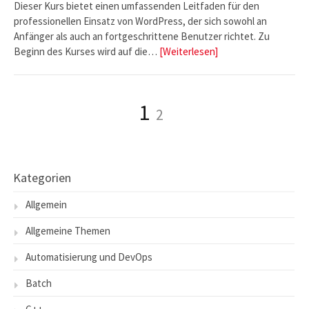
Dieser Kurs bietet einen umfassenden Leitfaden für den
professionellen Einsatz von WordPress, der sich sowohl an
Anfänger als auch an fortgeschrittene Benutzer richtet. Zu
Beginn des Kurses wird auf die…
[Weiterlesen]
Seite
Seite
1
2
Seitennummerierung
der
Beiträge
Kategorien
Allgemein
Allgemeine Themen
Automatisierung und DevOps
Batch