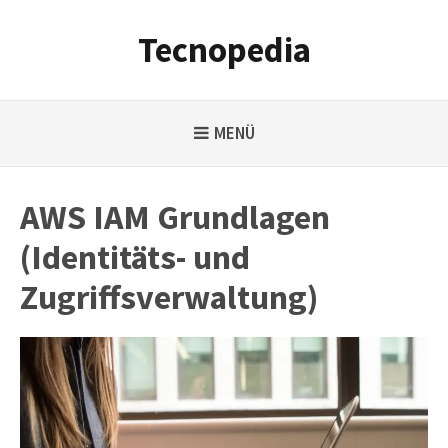
Weiter
zum
Tecnopedia
Inhalt
MENÜ
AWS IAM Grundlagen
(Identitäts- und
Zugriffsverwaltung)