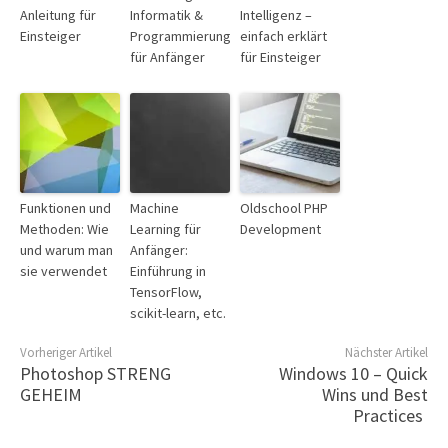
Anleitung für
Informatik &
Intelligenz –
Einsteiger
Programmierung
einfach erklärt
für Anfänger
für Einsteiger
Funktionen und
Machine
Oldschool PHP
Methoden: Wie
Learning für
Development
und warum man
Anfänger:
sie verwendet
Einführung in
TensorFlow,
scikit-learn, etc.
Vorheriger Artikel
Nächster Artikel
Photoshop STRENG
Windows 10 – Quick
GEHEIM
Wins und Best
Practices