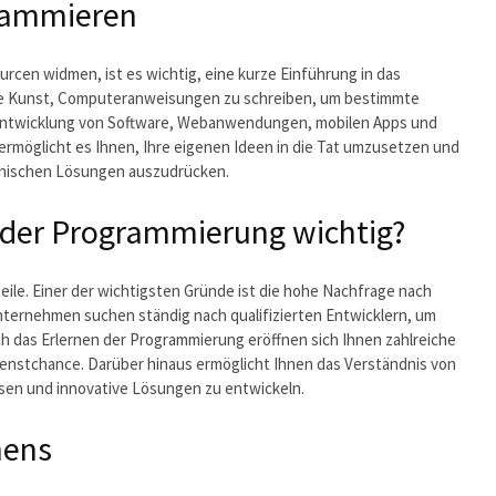
grammieren
rcen widmen, ist es wichtig, eine kurze Einführung in das
ie Kunst, Computeranweisungen zu schreiben, um bestimmte
ie Entwicklung von Software, Webanwendungen, mobilen Apps und
ermöglicht es Ihnen, Ihre eigenen Ideen in die Tat umzusetzen und
chnischen Lösungen auszudrücken.
 der Programmierung wichtig?
eile. Einer der wichtigsten Gründe ist die hohe Nachfrage nach
nternehmen suchen ständig nach qualifizierten Entwicklern, um
ch das Erlernen der Programmierung eröffnen sich Ihnen zahlreiche
ienstchance. Darüber hinaus ermöglicht Ihnen das Verständnis von
sen und innovative Lösungen zu entwickeln.
nens