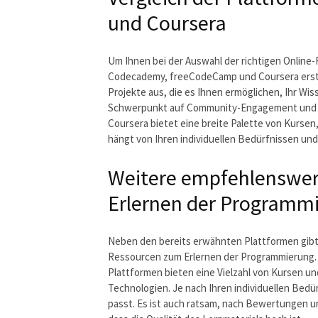
und Coursera
Um Ihnen bei der Auswahl der richtigen Online-
Codecademy, freeCodeCamp und Coursera erste
Projekte aus, die es Ihnen ermöglichen, Ihr W
Schwerpunkt auf Community-Engagement und bi
Coursera bietet eine breite Palette von Kurse
hängt von Ihren individuellen Bedürfnissen un
Weitere empfehlenswer
Erlernen der Programm
Neben den bereits erwähnten Plattformen gibt 
Ressourcen zum Erlernen der Programmierung. 
Plattformen bieten eine Vielzahl von Kursen u
Technologien. Je nach Ihren individuellen Bedü
passt. Es ist auch ratsam, nach Bewertungen 