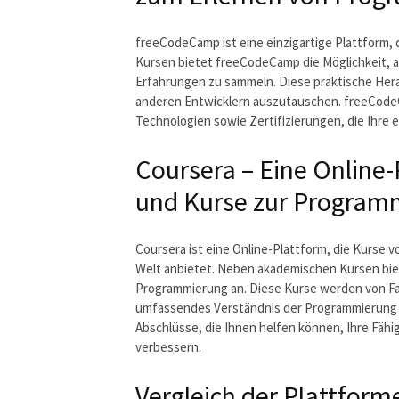
freeCodeCamp ist eine einzigartige Plattform,
Kursen bietet freeCodeCamp die Möglichkeit, 
Erfahrungen zu sammeln. Diese praktische Her
anderen Entwicklern auszutauschen. freeCode
Technologien sowie Zertifizierungen, die Ihre 
Coursera – Eine Online
und Kurse zur Program
Coursera ist eine Online-Plattform, die Kurse 
Welt anbietet. Neben akademischen Kursen biet
Programmierung an. Diese Kurse werden von Fac
umfassendes Verständnis der Programmierung z
Abschlüsse, die Ihnen helfen können, Ihre Fähig
verbessern.
Vergleich der Plattfo