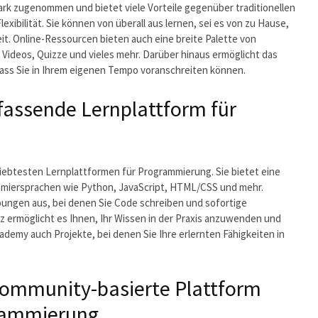
ark zugenommen und bietet viele Vorteile gegenüber traditionellen
exibilität. Sie können von überall aus lernen, sei es von zu Hause,
eit. Online-Ressourcen bieten auch eine breite Palette von
 Videos, Quizze und vieles mehr. Darüber hinaus ermöglicht das
dass Sie in Ihrem eigenen Tempo voranschreiten können.
assende Lernplattform für
iebtesten Lernplattformen für Programmierung. Sie bietet eine
iersprachen wie Python, JavaScript, HTML/CSS und mehr.
ungen aus, bei denen Sie Code schreiben und sofortige
z ermöglicht es Ihnen, Ihr Wissen in der Praxis anzuwenden und
ademy auch Projekte, bei denen Sie Ihre erlernten Fähigkeiten in
ommunity-basierte Plattform
rammierung