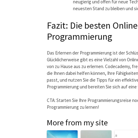
neugierig und offen für neue Tec
neuesten Stand zu bleiben und si
Fazit: Die besten Onlin
Programmierung
Das Erlernen der Programmierung ist der Schlüss
Glücklicherweise gibt es eine Vielzahl von On
von zu Hause aus zu erlernen. Codecademy, fr
die Ihnen dabei helfen können, Ihre Fähigkeiten
passt, und nutzen Sie die Tipps für ein effekt
Programmierung und bereiten Sie sich auf eine 
CTA: Starten Sie Ihre Programmierungsreise n
Programmierung zu lernen!
More from my site