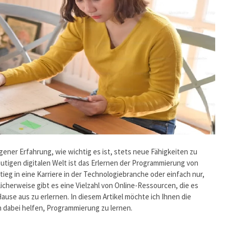
gener Erfahrung, wie wichtig es ist, stets neue Fähigkeiten zu
eutigen digitalen Welt ist das Erlernen der Programmierung von
ieg in eine Karriere in der Technologiebranche oder einfach nur,
icherweise gibt es eine Vielzahl von Online-Ressourcen, die es
se aus zu erlernen. In diesem Artikel möchte ich Ihnen die
n dabei helfen, Programmierung zu lernen.