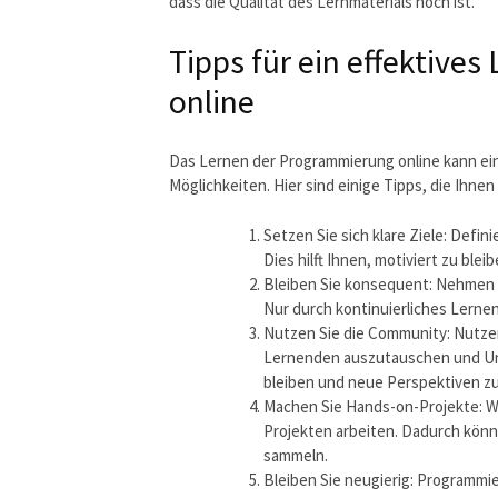
dass die Qualität des Lernmaterials hoch ist.
Tipps für ein effektive
online
Das Lernen der Programmierung online kann ein
Möglichkeiten. Hier sind einige Tipps, die Ihnen
Setzen Sie sich klare Ziele: Defin
Dies hilft Ihnen, motiviert zu blei
Bleiben Sie konsequent: Nehmen S
Nur durch kontinuierliches Lerne
Nutzen Sie die Community: Nutzen
Lernenden auszutauschen und Unte
bleiben und neue Perspektiven z
Machen Sie Hands-on-Projekte: We
Projekten arbeiten. Dadurch könn
sammeln.
Bleiben Sie neugierig: Programmie