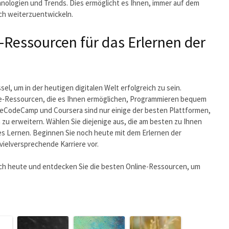
hnologien und Trends. Dies ermöglicht es Ihnen, immer auf dem
ch weiterzuentwickeln.
e-Ressourcen für das Erlernen der
el, um in der heutigen digitalen Welt erfolgreich zu sein.
line-Ressourcen, die es Ihnen ermöglichen, Programmieren bequem
eeCodeCamp und Coursera sind nur einige der besten Plattformen,
 zu erweitern. Wählen Sie diejenige aus, die am besten zu Ihnen
ives Lernen. Beginnen Sie noch heute mit dem Erlernen der
vielversprechende Karriere vor.
och heute und entdecken Sie die besten Online-Ressourcen, um