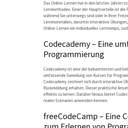
Das Online-Lernen hat in den letzten Jahren st
Lernmethoden. Einer der Hauptvorteile ist die Fl
während Sie unterwegs sind oder in Ihrer Freiz
Lernmaterialien, darunter interaktive Übungen,
Online-Lernen ein individuelles Lerntempo, so
Codecademy – Eine umf
Programmierung
Codecademy ist eine der bekanntesten und bel
umfassende Sammlung von Kursen für Programm
Codecademy zeichnet sich durch interaktive Üb
Rückmeldung erhalten. Dieser praktische Ansat
effektiv zu lernen. Darüber hinaus bietet Codec
realen Szenarien anwenden können.
freeCodeCamp – Eine C
zum Erlernen von Prog