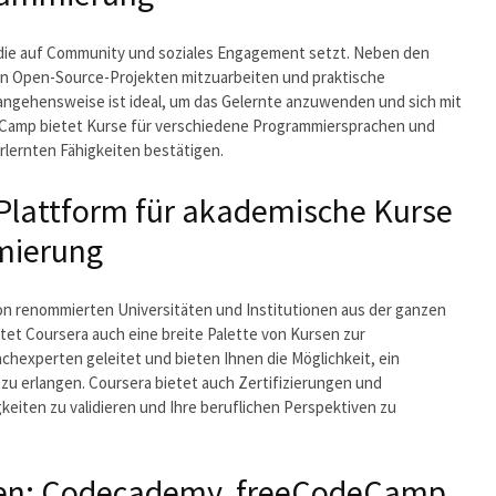
 die auf Community und soziales Engagement setzt. Neben den
an Open-Source-Projekten mitzuarbeiten und praktische
angehensweise ist ideal, um das Gelernte anzuwenden und sich mit
Camp bietet Kurse für verschiedene Programmiersprachen und
erlernten Fähigkeiten bestätigen.
-Plattform für akademische Kurse
mierung
von renommierten Universitäten und Institutionen aus der ganzen
et Coursera auch eine breite Palette von Kursen zur
hexperten geleitet und bieten Ihnen die Möglichkeit, ein
u erlangen. Coursera bietet auch Zertifizierungen und
keiten zu validieren und Ihre beruflichen Perspektiven zu
rmen: Codecademy, freeCodeCamp