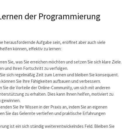
s Lernen der Programmierung
e herausfordernde Aufgabe sein, eröffnet aber auch viele
 helfen können, effektiv zu lernen:
ieren Sie, was Sie erreichen möchten und setzen Sie sich klare Ziele.
ben und Ihren Fortschritt zu verfolgen.
ie sich regelmäßig Zeit zum Lernen und bleiben Sie konsequent.
n können Sie Ihre Fähigkeiten aufbauen und verbessern.
 Sie die Vorteile der Online-Community, um sich mit anderen
rstützung zu erhalten. Dies kann Ihnen helfen, motiviert zu
u gewinnen.
nden Sie Ihr Wissen in der Praxis an, indem Sie an eigenen
en Sie das Gelernte vertiefen und praktische Erfahrungen
rung ist ein sich ständig weiterentwickelndes Feld. Bleiben Sie