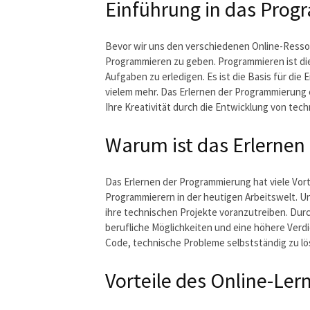
Einführung in das Pro
Bevor wir uns den verschiedenen Online-Ressou
Programmieren zu geben. Programmieren ist d
Aufgaben zu erledigen. Es ist die Basis für d
vielem mehr. Das Erlernen der Programmierung 
Ihre Kreativität durch die Entwicklung von te
Warum ist das Erlernen
Das Erlernen der Programmierung hat viele Vort
Programmierern in der heutigen Arbeitswelt. U
ihre technischen Projekte voranzutreiben. Dur
berufliche Möglichkeiten und eine höhere Verd
Code, technische Probleme selbstständig zu lö
Vorteile des Online-Ler