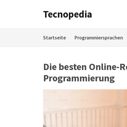
Weiter
zum
Tecnopedia
Inhalt
Startseite
Programmiersprachen
Die besten Online-
Programmierung