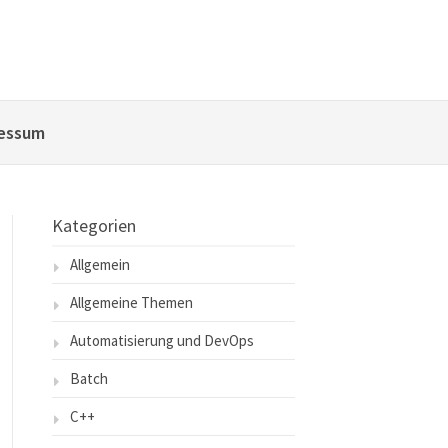
essum
Kategorien
Allgemein
Allgemeine Themen
Automatisierung und DevOps
Batch
C++