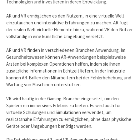
Technologien und investieren in deren Entwicklung.
AR und VR ermöglichen es den Nutzern, in eine virtuelle Welt
einzutauchen und interaktive Erfahrungen zu machen. AR fügt
der realen Welt virtuelle Elemente hinzu, während VR den Nutzer
vollständig in eine künstliche Umgebung versetzt.
AR und VR finden in verschiedenen Branchen Anwendung. Im
Gesundheitswesen können AR-Anwendungen beispielsweise
Ärzten bei komplexen Operationen helfen, indem sie ihnen
zusätzliche Informationen in Echtzeit liefern. In der Industrie
können AR-Brillen den Mitarbeitern bei der Fehlerbehebung und
Wartung von Maschinen unterstützen.
VR wird häufig in der Gaming-Branche eingesetzt, um den
Spielern ein immersives Erlebnis zu bieten. Es wird auch für
virtuelle Schulungen und Simulationen verwendet, um
realitätsnahe Erfahrungen zu ermöglichen, ohne dass physische
Geräte oder Umgebungen benötigt werden.
Die Entwicklung von AR- und VR-Anwendungen erfordert