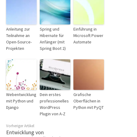
Anleitung zur
Spring und
Einführung in
Teilnahme an
Hibernate für
Microsoft Power
Open-Source-
Anfänger (mit
Automate
Projekten
Spring Boot 2)
Webentwicklung
Dein erstes
Grafische
mit Python und
professionelles
Oberflächen in
Django
WordPress
Python mit PyQT
Plugin von A-Z
Vorheriger Artikel
Entwicklung von