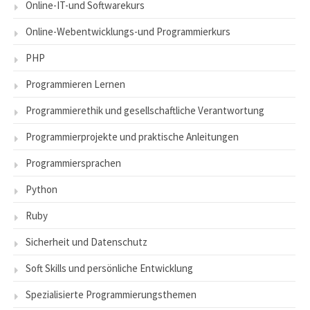
Online-IT-und Softwarekurs
Online-Webentwicklungs-und Programmierkurs
PHP
Programmieren Lernen
Programmierethik und gesellschaftliche Verantwortung
Programmierprojekte und praktische Anleitungen
Programmiersprachen
Python
Ruby
Sicherheit und Datenschutz
Soft Skills und persönliche Entwicklung
Spezialisierte Programmierungsthemen