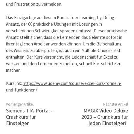
und Frustration zu vermeiden.
Das Einzigartige an diesem Kurs ist der Learning-by-Doing-
Ansatz, der 60 praktische Übungen mit Lösungen in
verschiedenen Schwierigkeitsgraden umfasst. Dieser praxisnahe
Ansatz stellt sicher, dass die Lernenden das Gelernte sofort in
ihrer täglichen Arbeit anwenden können. Um die Beibehaltung
des Wissens zu überprüfen, ist auch ein Multiple-Choice-Test
enthalten. Der Kurs verspricht, die Leidenschaft für Excel zu
wecken und den Lernenden zu helfen, schnell Fortschritte zu
machen.
Kurslink:
https://www.udemy.com/course/excel-kurs-formeln-
und-funktionen/
Vorheriger Artikel
Nächster Artikel
Siemens TIA-Portal –
MAGIX Video Deluxe
Crashkurs für
2023 – Grundkurs für
Einsteiger
jeden Einsteiger!