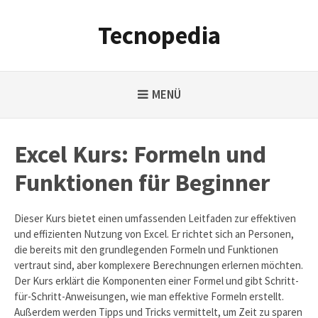
Weiter
zum
Tecnopedia
Inhalt
MENÜ
Excel Kurs: Formeln und
Funktionen für Beginner
Dieser Kurs bietet einen umfassenden Leitfaden zur effektiven
und effizienten Nutzung von Excel. Er richtet sich an Personen,
die bereits mit den grundlegenden Formeln und Funktionen
vertraut sind, aber komplexere Berechnungen erlernen möchten.
Der Kurs erklärt die Komponenten einer Formel und gibt Schritt-
für-Schritt-Anweisungen, wie man effektive Formeln erstellt.
Außerdem werden Tipps und Tricks vermittelt, um Zeit zu sparen