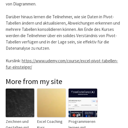
von Diagrammen.
Darüber hinaus lernen die Teilnehmer, wie sie Daten in Pivot-
Tabellen ändern und aktualisieren, Abweichungen erkennen und
mehrere Tabellen konsolidieren können. Am Ende des Kurses
werden die Teilnehmer über ein solides Verständnis von Pivot-
Tabellen verfügen und in der Lage sein, sie effektiv für die
Datenanalyse zu nutzen.
Kurslink:
https://www.udemy.com/course/excel-pivot-tabellen-
fur-einsteiger/
More from my site
Zeichnen und
Excel Coaching
Programmieren
Gestalten mit
Kurs
lernen mit