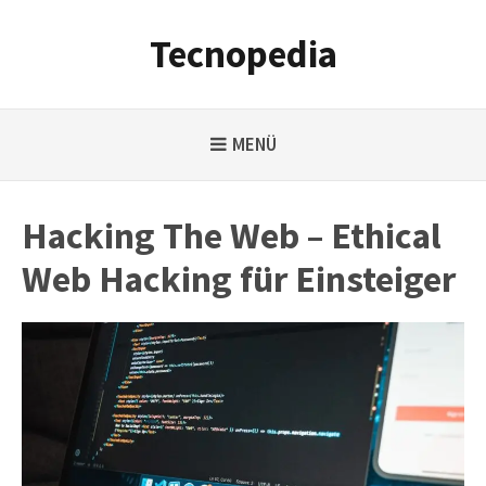
Weiter
zum
Tecnopedia
Inhalt
MENÜ
Hacking The Web – Ethical
Web Hacking für Einsteiger