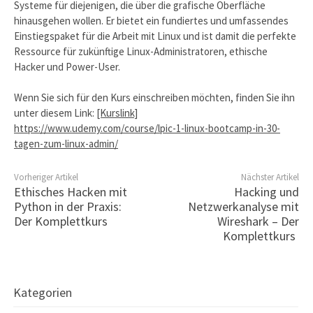
Systeme für diejenigen, die über die grafische Oberfläche
hinausgehen wollen. Er bietet ein fundiertes und umfassendes
Einstiegspaket für die Arbeit mit Linux und ist damit die perfekte
Ressource für zukünftige Linux-Administratoren, ethische
Hacker und Power-User.
Wenn Sie sich für den Kurs einschreiben möchten, finden Sie ihn
unter diesem Link:
[Kurslink]
https://www.udemy.com/course/lpic-1-linux-bootcamp-in-30-
tagen-zum-linux-admin/
Vorheriger Artikel
Nächster Artikel
Ethisches Hacken mit
Hacking und
Python in der Praxis:
Netzwerkanalyse mit
Der Komplettkurs
Wireshark – Der
Komplettkurs
Kategorien