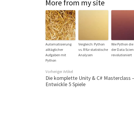
More from my site
Automatisierung
Vergleich: Python
Wie Python die
alltäglicher
vs. R für statistische
der Data Scie
Aufgaben mit
Analysen
revolutioniert
Python
Vorheriger Artikel
Die komplette Unity & C# Masterclass 
Entwickle 5 Spiele