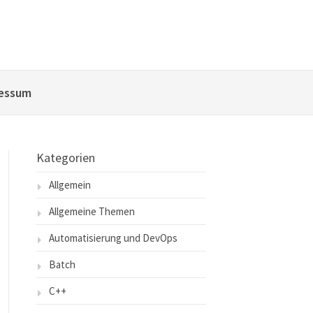
essum
Kategorien
Allgemein
Allgemeine Themen
Automatisierung und DevOps
Batch
C++