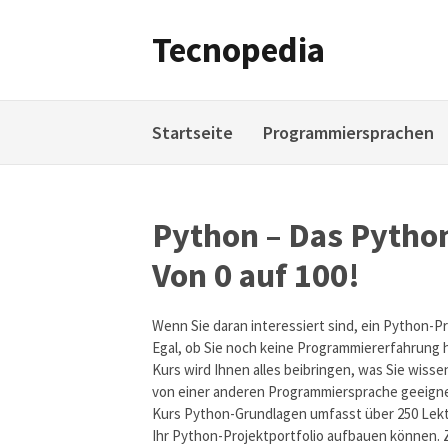
Weiter
zum
Tecnopedia
Inhalt
Startseite
Programmiersprachen
Python – Das Pytho
Von 0 auf 100!
Wenn Sie daran interessiert sind, ein Python-Pr
Egal, ob Sie noch keine Programmiererfahrung 
Kurs wird Ihnen alles beibringen, was Sie wiss
von einer anderen Programmiersprache geeignet
Kurs Python-Grundlagen umfasst über 250 Lekti
Ihr Python-Projektportfolio aufbauen können. 