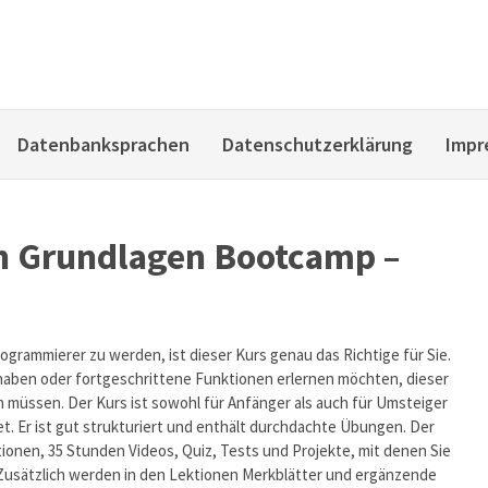
Datenbanksprachen
Datenschutzerklärung
Impr
n Grundlagen Bootcamp –
ogrammierer zu werden, ist dieser Kurs genau das Richtige für Sie.
haben oder fortgeschrittene Funktionen erlernen möchten, dieser
en müssen. Der Kurs ist sowohl für Anfänger als auch für Umsteiger
. Er ist gut strukturiert und enthält durchdachte Übungen. Der
onen, 35 Stunden Videos, Quiz, Tests und Projekte, mit denen Sie
Zusätzlich werden in den Lektionen Merkblätter und ergänzende