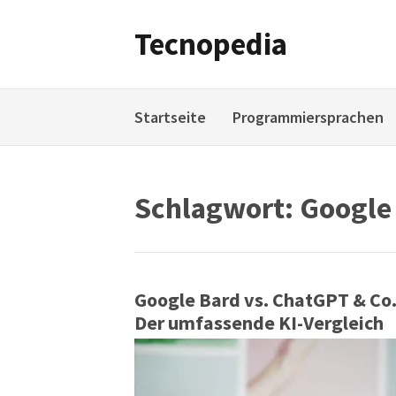
Weiter
zum
Tecnopedia
Inhalt
Startseite
Programmiersprachen
Schlagwort:
Google
Google Bard vs. ChatGPT & Co.
Der umfassende KI-Vergleich