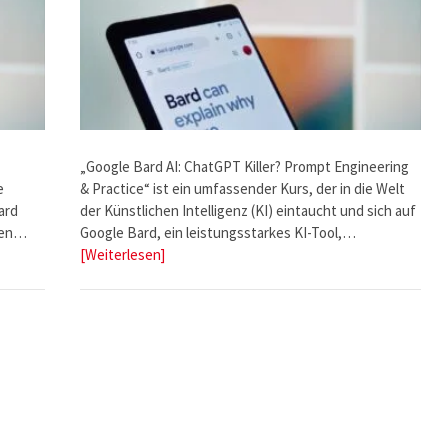
„Google Bard AI: ChatGPT Killer? Prompt Engineering
e
& Practice“ ist ein umfassender Kurs, der in die Welt
ard
der Künstlichen Intelligenz (KI) eintaucht und sich auf
 den…
Google Bard, ein leistungsstarkes KI-Tool,…
[Weiterlesen]