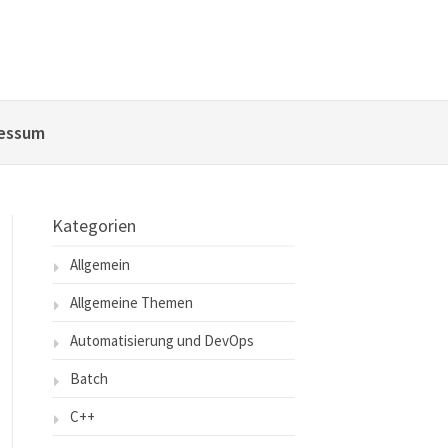
essum
Kategorien
Allgemein
Allgemeine Themen
Automatisierung und DevOps
Batch
C++