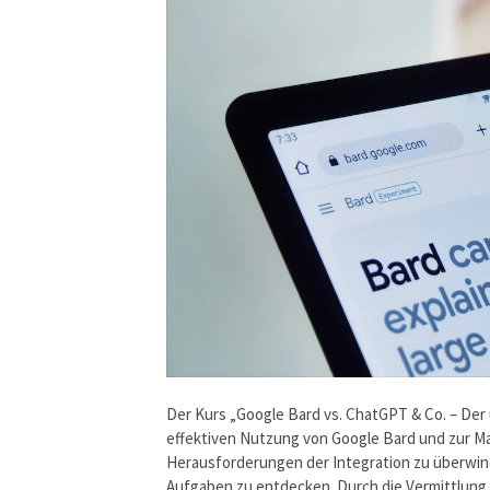
Der Kurs „Google Bard vs. ChatGPT & Co. – Der 
effektiven Nutzung von Google Bard und zur Max
Herausforderungen der Integration zu überwi
Aufgaben zu entdecken. Durch die Vermittlung d