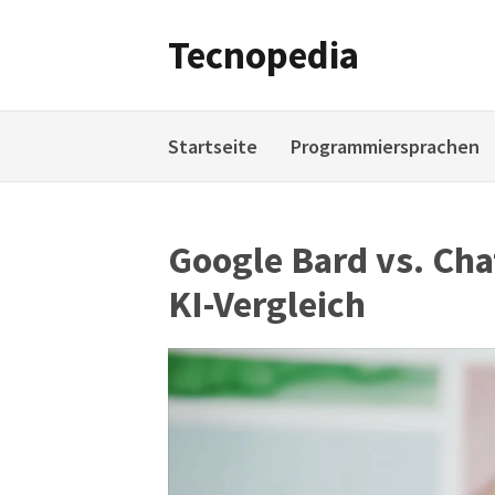
Weiter
zum
Tecnopedia
Inhalt
Startseite
Programmiersprachen
Google Bard vs. Ch
KI-Vergleich