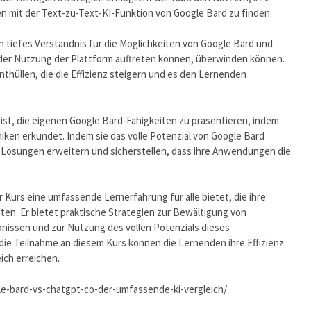
n mit der Text-zu-Text-KI-Funktion von Google Bard zu finden.
n tiefes Verständnis für die Möglichkeiten von Google Bard und
ei der Nutzung der Plattform auftreten können, überwinden können.
nthüllen, die die Effizienz steigern und es den Lernenden
 ist, die eigenen Google Bard-Fähigkeiten zu präsentieren, indem
ken erkundet. Indem sie das volle Potenzial von Google Bard
 Lösungen erweitern und sicherstellen, dass ihre Anwendungen die
Kurs eine umfassende Lernerfahrung für alle bietet, die ihre
ten. Er bietet praktische Strategien zur Bewältigung von
nissen und zur Nutzung des vollen Potenzials dieses
die Teilnahme an diesem Kurs können die Lernenden ihre Effizienz
ich erreichen.
-bard-vs-chatgpt-co-der-umfassende-ki-vergleich/