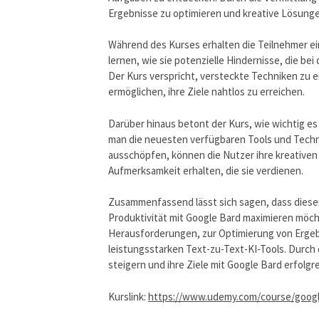
Ergebnisse zu optimieren und kreative Lösunge
Während des Kurses erhalten die Teilnehmer ei
lernen, wie sie potenzielle Hindernisse, die b
Der Kurs verspricht, versteckte Techniken zu e
ermöglichen, ihre Ziele nahtlos zu erreichen.
Darüber hinaus betont der Kurs, wie wichtig es
man die neuesten verfügbaren Tools und Techni
ausschöpfen, können die Nutzer ihre kreativen
Aufmerksamkeit erhalten, die sie verdienen.
Zusammenfassend lässt sich sagen, dass dieser 
Produktivität mit Google Bard maximieren möch
Herausforderungen, zur Optimierung von Ergeb
leistungsstarken Text-zu-Text-KI-Tools. Durch 
steigern und ihre Ziele mit Google Bard erfolgre
Kurslink:
https://www.udemy.com/course/google