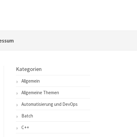
essum
Kategorien
Allgemein
Allgemeine Themen
Automatisierung und DevOps
Batch
C++