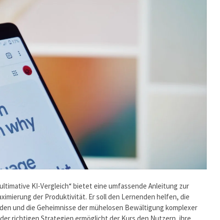
ultimative KI-Vergleich“ bietet eine umfassende Anleitung zur
imierung der Produktivität. Er soll den Lernenden helfen, die
nden und die Geheimnisse der mühelosen Bewältigung komplexer
er richtigen Strategien ermöglicht der Kurs den Nutzern, ihre