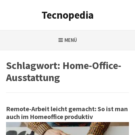
Weiter
zum
Tecnopedia
Inhalt
MENÜ
Schlagwort:
Home-Office-
Ausstattung
Remote-Arbeit leicht gemacht: So ist man
auch im Homeoffice produktiv