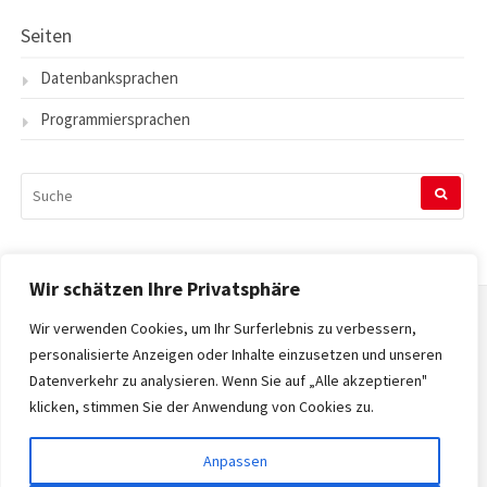
Seiten
Datenbanksprachen
Programmiersprachen
SUCHEN
NACH:
Wir schätzen Ihre Privatsphäre
Wir verwenden Cookies, um Ihr Surferlebnis zu verbessern,
Startseite
personalisierte Anzeigen oder Inhalte einzusetzen und unseren
Datenverkehr zu analysieren. Wenn Sie auf „Alle akzeptieren"
Datenschutzerklärung
klicken, stimmen Sie der Anwendung von Cookies zu.
Impressum
Anpassen