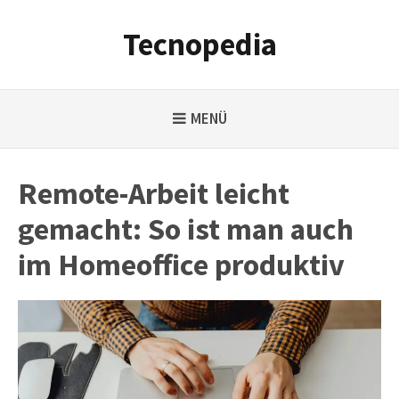
Weiter
zum
Tecnopedia
Inhalt
MENÜ
Remote-Arbeit leicht
gemacht: So ist man auch
im Homeoffice produktiv