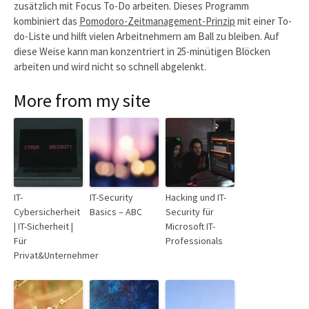
zusätzlich mit Focus To-Do arbeiten. Dieses Programm
kombiniert das
Pomodoro-Zeitmanagement-Prinzip
mit einer To-
do-Liste und hilft vielen Arbeitnehmern am Ball zu bleiben. Auf
diese Weise kann man konzentriert in 25-minütigen Blöcken
arbeiten und wird nicht so schnell abgelenkt.
More from my site
IT-
IT-Security
Hacking und IT-
Cybersicherheit
Basics – ABC
Security für
| IT-Sicherheit |
Microsoft IT-
Für
Professionals
Privat&Unternehmer