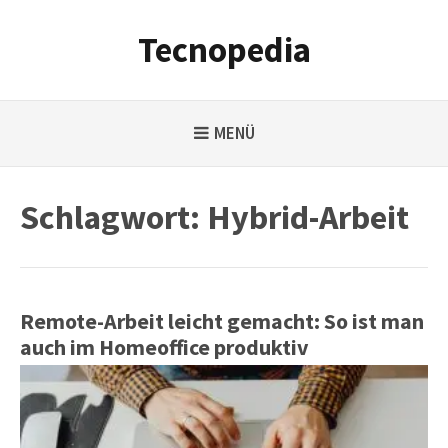
Weiter
zum
Tecnopedia
Inhalt
MENÜ
Schlagwort:
Hybrid-Arbeit
Remote-Arbeit leicht gemacht: So ist man
auch im Homeoffice produktiv