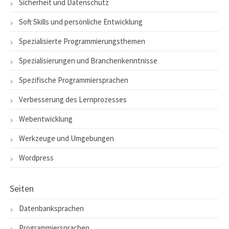
Sicherheit und Datenschutz
Soft Skills und persönliche Entwicklung
Spezialisierte Programmierungsthemen
Spezialisierungen und Branchenkenntnisse
Spezifische Programmiersprachen
Verbesserung des Lernprozesses
Webentwicklung
Werkzeuge und Umgebungen
Wordpress
Seiten
Datenbanksprachen
Programmiersprachen