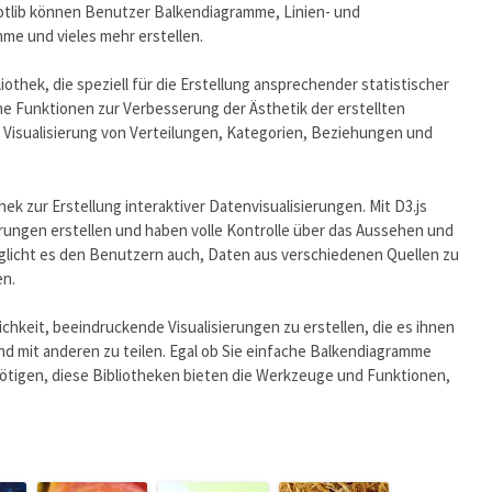
otlib können Benutzer Balkendiagramme, Linien- und
e und vieles mehr erstellen.
iothek, die speziell für die Erstellung ansprechender statistischer
che Funktionen zur Verbesserung der Ästhetik der erstellten
 Visualisierung von Verteilungen, Kategorien, Beziehungen und
thek zur Erstellung interaktiver Datenvisualisierungen. Mit D3.js
rungen erstellen und haben volle Kontrolle über das Aussehen und
öglicht es den Benutzern auch, Daten aus verschiedenen Quellen zu
en.
chkeit, beeindruckende Visualisierungen zu erstellen, die es ihnen
nd mit anderen zu teilen. Egal ob Sie einfache Balkendiagramme
nötigen, diese Bibliotheken bieten die Werkzeuge und Funktionen,