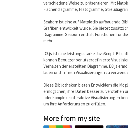
verschiedene Weise zu präsentieren. Mit Matpl
Flächendiagramme, Histogramme, Streudiagramm
Seaborn ist eine auf Matplotlib aufbauende Bibl
Grafiken entwickelt wurde. Sie bietet zusätzli
Diagramme. Seaborn enthält Funktionen für die
mehr.
D3.js ist eine leistungsstarke JavaScript-Biblio
können Benutzer benutzerdefinierte Visualisie
Verhalten der erstellten Diagramme. D3.js erm
laden und in ihren Visualisierungen zu verwend
Diese Bibliotheken bieten Entwicklern die Mögli
ermöglichen, ihre Daten besser zu verstehen u
oder komplexe interaktive Visualisierungen be
um Ihre Anforderungen zu erfüllen.
More from my site