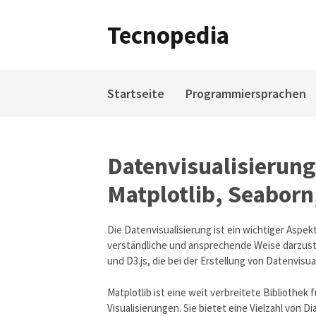
Weiter
zum
Tecnopedia
Inhalt
Startseite
Programmiersprachen
Datenvisualisierung
Matplotlib, Seaborn,
Die Datenvisualisierung ist ein wichtiger Aspek
verständliche und ansprechende Weise darzuste
und D3.js, die bei der Erstellung von Datenvisua
Matplotlib ist eine weit verbreitete Bibliothek 
Visualisierungen. Sie bietet eine Vielzahl vo