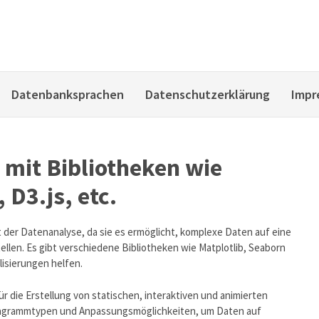
Datenbanksprachen
Datenschutzerklärung
Impr
 mit Bibliotheken wie
 D3.js, etc.
t der Datenanalyse, da sie es ermöglicht, komplexe Daten auf eine
llen. Es gibt verschiedene Bibliotheken wie Matplotlib, Seaborn
lisierungen helfen.
für die Erstellung von statischen, interaktiven und animierten
n Diagrammtypen und Anpassungsmöglichkeiten, um Daten auf