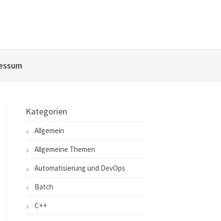
essum
Kategorien
Allgemein
Allgemeine Themen
Automatisierung und DevOps
Batch
C++