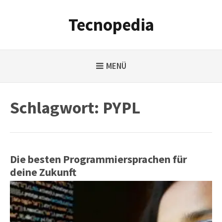
Weiter
zum
Tecnopedia
Inhalt
MENÜ
Schlagwort:
PYPL
Die besten Programmiersprachen für
deine Zukunft