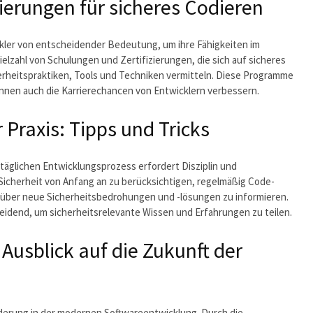
ierungen für sicheres Codieren
ickler von entscheidender Bedeutung, um ihre Fähigkeiten im
ielzahl von Schulungen und Zertifizierungen, die sich auf sicheres
rheitspraktiken, Tools und Techniken vermitteln. Diese Programme
önnen auch die Karrierechancen von Entwicklern verbessern.
 Praxis: Tipps und Tricks
 täglichen Entwicklungsprozess erfordert Disziplin und
 Sicherheit von Anfang an zu berücksichtigen, regelmäßig Code-
 über neue Sicherheitsbedrohungen und -lösungen zu informieren.
idend, um sicherheitsrelevante Wissen und Erfahrungen zu teilen.
sblick auf die Zukunft der
derung in der modernen Softwareentwicklung. Durch die