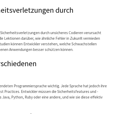
heitsverletzungen durch
en Sicherheitsverletzungen durch unsicheres Codieren verursacht
lle Lektionen darüber, wie ähnliche Fehler in Zukunft vermieden
studien können Entwickler verstehen, welche Schwachstellen
eigenen Anwendungen besser schützen können.
erschiedenen
endeten Programmiersprache wichtig. Jede Sprache hat jedoch ihre
st Practices. Entwickler müssen die Sicherheitsfeatures und -
s Java, Python, Ruby oder eine andere, und wie sie diese effektiv