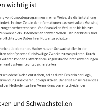
n wichtig ist
lung von Computerprogrammen in einer Weise, die die Entstehung
dert. In einer Zeit, in der Informationen das wertvollste Gut sind,
zungen verheerend sein. Von finanziellen Verlusten bis hin zum
en können ein Unternehmen schwer treffen. Darüber hinaus sind
rpflichtet, die Daten ihrer Nutzer zu schützen.
h nicht überbetonen. Hacker nutzen Schwachstellen in der
alten oder Systeme für böswillige Zwecke zu manipulieren. Durch
Codieren können Entwickler die Angriffsfläche ihrer Anwendungen
n und Systemintegrität sicherstellen.
erschiedene Weise entstehen, sei es durch Fehler in der Logik,
Verwendung unsicherer Codierpraktiken. Daher ist ein umfassendes
und der Methoden zu ihrer Vermeidung von entscheidender
ücken und Schwachstellen