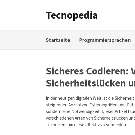
Weiter
zum
Tecnopedia
Inhalt
Startseite
Programmiersprachen
Sicheres Codieren:
Sicherheitslücken 
In der heutigen digitalen Welt ist die Sicherh
steigenden Anzahl von Cyberangriffen und Date
sondern eine Notwendigkeit. Dieser Artikel tau
verschiedenen Arten von Sicherheitslücken und
Techniken, um diese effektiv zu vermeiden.