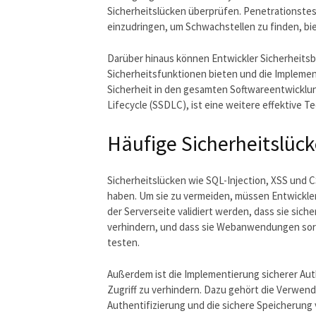
Sicherheitslücken überprüfen. Penetrationstes
einzudringen, um Schwachstellen zu finden, bi
Darüber hinaus können Entwickler Sicherheits
Sicherheitsfunktionen bieten und die Implement
Sicherheit in den gesamten Softwareentwicklu
Lifecycle (SSDLC), ist eine weitere effektive T
Häufige Sicherheitslüc
Sicherheitslücken wie SQL-Injection, XSS und
haben. Um sie zu vermeiden, müssen Entwickler 
der Serverseite validiert werden, dass sie sic
verhindern, und dass sie Webanwendungen sorgf
testen.
Außerdem ist die Implementierung sicherer Au
Zugriff zu verhindern. Dazu gehört die Verwend
Authentifizierung und die sichere Speicherung