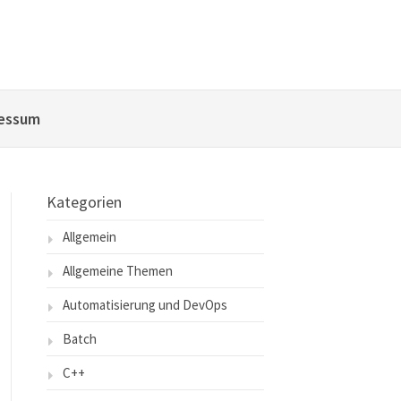
essum
Kategorien
Allgemein
Allgemeine Themen
Automatisierung und DevOps
Batch
C++