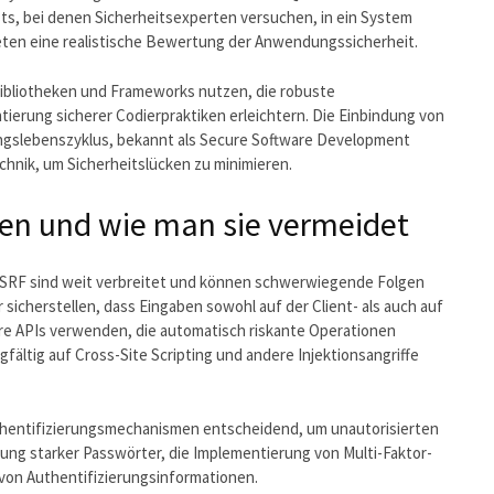
ts, bei denen Sicherheitsexperten versuchen, in ein System
eten eine realistische Bewertung der Anwendungssicherheit.
bibliotheken und Frameworks nutzen, die robuste
ierung sicherer Codierpraktiken erleichtern. Die Einbindung von
ngslebenszyklus, bekannt als Secure Software Development
echnik, um Sicherheitslücken zu minimieren.
ken und wie man sie vermeidet
 CSRF sind weit verbreitet und können schwerwiegende Folgen
sicherstellen, dass Eingaben sowohl auf der Client- als auch auf
here APIs verwenden, die automatisch riskante Operationen
ältig auf Cross-Site Scripting und andere Injektionsangriffe
thentifizierungsmechanismen entscheidend, um unautorisierten
ung starker Passwörter, die Implementierung von Multi-Faktor-
 von Authentifizierungsinformationen.