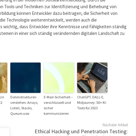
n Tools und Techniken zur Identifizierung und Behebung von
erbildung können Entwickler dazu beitragen, die Sicherheit von
ie Technologie weiterentwickelt, werden auch die
 wichtig, dass Entwickler ihre Kenntnisse und Fähigkeiten ständig
temen in einer sich ständig verändernden digitalen Landschaft zu
 in
Datenstrukturen
E-Mail-Sicherheit –
ChatGPT, DALL-E,
22
verstehen: Arrays,
verschlüsselt und
Midjourney: 50+ KI-
Listen, Stacks,
sicher
Tools für 2023
Queues usw
kommunizieren
Nächster Artikel
Ethical Hacking und Penetration Testing: