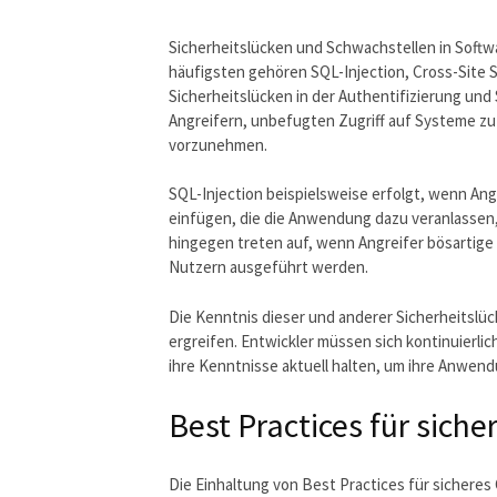
Sicherheitslücken und Schwachstellen in Sof
häufigsten gehören SQL-Injection, Cross-Site S
Sicherheitslücken in der Authentifizierung un
Angreifern, unbefugten Zugriff auf Systeme zu
vorzunehmen.
SQL-Injection beispielsweise erfolgt, wenn An
einfügen, die die Anwendung dazu veranlassen
hingegen treten auf, wenn Angreifer bösartige
Nutzern ausgeführt werden.
Die Kenntnis dieser und anderer Sicherheitslü
ergreifen. Entwickler müssen sich kontinuier
ihre Kenntnisse aktuell halten, um ihre Anwend
Best Practices für siche
Die Einhaltung von Best Practices für sicheres