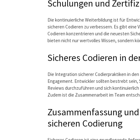
Schulungen und Zertifiz
Die kontinuierliche Weiterbildung ist für Entw
sicheren Codieren zu verbessern. Es gibt eine V
Codieren konzentrieren und die neuesten Siche
bieten nicht nur wertvolles Wissen, sondern k
Sicheres Codieren in der
Die Integration sicherer Codierpraktiken in den
Engagement. Entwickler sollten bestrebt sein,
Reviews durchzuführen und sich kontinuierlich
Zudem ist die Zusammenarbeit im Team entsche
Zusammenfassung und Au
sicheren Codierung
Sicheres Codieren ist eine grundlegende Anfor