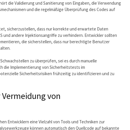
hört die Validierung und Sanitierung von Eingaben, die Verwendung
ngsmechanismen und die regelmäßige Überprüfung des Codes auf
tet, sicherzustellen, dass nur korrekte und erwartete Daten
SS und andere Injektionsangriffe zu verhindern. Entwickler sollten
mentieren, die sicherstellen, dass nur berechtigte Benutzer
alten.
 Schwachstellen zu überprüfen, sei es durch manuelle
h die Implementierung von Sicherheitstests im
tenzielle Sicherheitsrisiken frühzeitig zu identifizieren und zu
r Vermeidung von
en Entwicklern eine Vielzahl von Tools und Techniken zur
alysewerkzeuge können automatisch den Quellcode auf bekannte