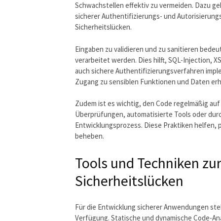
Schwachstellen effektiv zu vermeiden. Dazu ge
sicherer Authentifizierungs- und Autorisieru
Sicherheitslücken.
Eingaben zu validieren und zu sanitieren bedeu
verarbeitet werden. Dies hilft, SQL-Injection, X
auch sichere Authentifizierungsverfahren imple
Zugang zu sensiblen Funktionen und Daten erh
Zudem ist es wichtig, den Code regelmäßig auf
Überprüfungen, automatisierte Tools oder durc
Entwicklungsprozess. Diese Praktiken helfen, po
beheben.
Tools und Techniken zu
Sicherheitslücken
Für die Entwicklung sicherer Anwendungen steh
Verfügung. Statische und dynamische Code-An