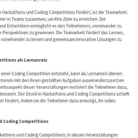
in Hackathons und Coding Competitions fördert, ist die Teamarbeit.
mer in Teams zusammen, um ihre Ziele zu erreichen. Die
d Entwicklern ermöglicht es den Teilnehmern, voneinander zu
ue Perspektiven zu gewinnen. Die Teamarbeit fördert das Lernen,
t, voneinander zu lernen und gemeinsam innovative Lösungen zu
titions als Lernanreiz
einer Coding Competition entsteht, kann als Lernanreiz dienen.
 intensiv mit den ihnen gestellten Aufgaben auseinanderzusetzen
rbsaspekt dieser Veranstaltungen motiviert die Teilnehmer dazu,
erbessern. Der Druck in Hackathons und Coding Competitions schafft
fördert, indem sie die Teilnehmer dazu ermutigt, ihr volles
nd Coding Competitions
ackathons und Coding Competitions. In diesen Veranstaltungen