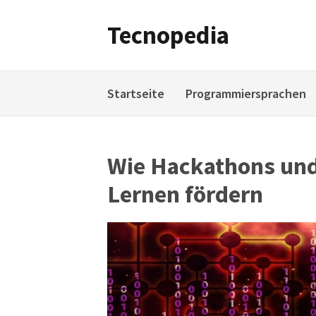
Weiter
zum
Tecnopedia
Inhalt
Startseite
Programmiersprachen
Wie Hackathons und
Lernen fördern