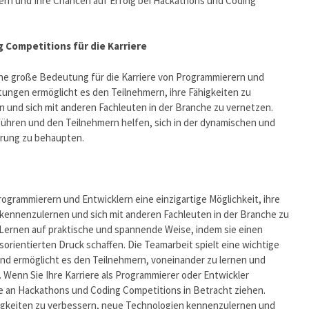
tern und Ihre Chancen auf Erfolg bei Hackathons und Coding
Competitions für die Karriere
e große Bedeutung für die Karriere von Programmierern und
tungen ermöglicht es den Teilnehmern, ihre Fähigkeiten zu
 und sich mit anderen Fachleuten in der Branche zu vernetzen.
führen und den Teilnehmern helfen, sich in der dynamischen und
rung zu behaupten.
grammierern und Entwicklern eine einzigartige Möglichkeit, ihre
kennenzulernen und sich mit anderen Fachleuten in der Branche zu
Lernen auf praktische und spannende Weise, indem sie einen
rientierten Druck schaffen. Die Teamarbeit spielt eine wichtige
nd ermöglicht es den Teilnehmern, voneinander zu lernen und
Wenn Sie Ihre Karriere als Programmierer oder Entwickler
me an Hackathons und Coding Competitions in Betracht ziehen.
higkeiten zu verbessern, neue Technologien kennenzulernen und