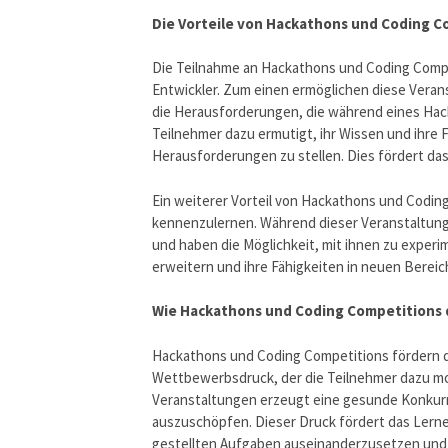
Die Vorteile von Hackathons und Coding C
Die Teilnahme an Hackathons und Coding Compet
Entwickler. Zum einen ermöglichen diese Veran
die Herausforderungen, die während eines Hac
Teilnehmer dazu ermutigt, ihr Wissen und ihre 
Herausforderungen zu stellen. Dies fördert da
Ein weiterer Vorteil von Hackathons und Coding
kennenzulernen. Während dieser Veranstaltung
und haben die Möglichkeit, mit ihnen zu experi
erweitern und ihre Fähigkeiten in neuen Bereic
Wie Hackathons und Coding Competitions 
Hackathons und Coding Competitions fördern d
Wettbewerbsdruck, der die Teilnehmer dazu mo
Veranstaltungen erzeugt eine gesunde Konkurren
auszuschöpfen. Dieser Druck fördert das Lernen
gestellten Aufgaben auseinanderzusetzen und 