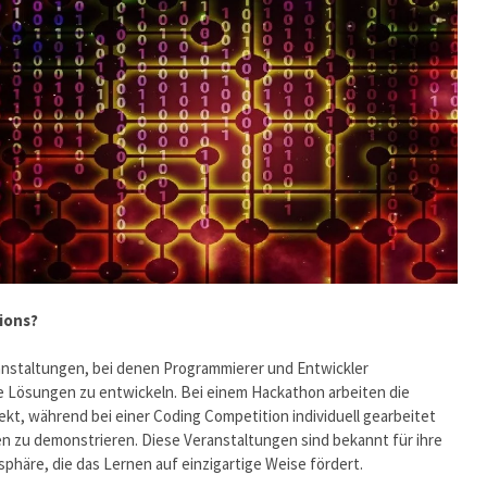
ions?
nstaltungen, bei denen Programmierer und Entwickler
 Lösungen zu entwickeln. Bei einem Hackathon arbeiten die
kt, während bei einer Coding Competition individuell gearbeitet
 zu demonstrieren. Diese Veranstaltungen sind bekannt für ihre
äre, die das Lernen auf einzigartige Weise fördert.