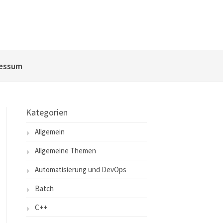
essum
Kategorien
Allgemein
Allgemeine Themen
Automatisierung und DevOps
Batch
C++