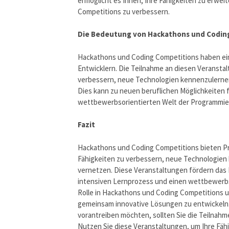
ermöglicht es Ihnen, Ihre Fähigkeiten zu erwei
Competitions zu verbessern.
Die Bedeutung von Hackathons und Coding 
Hackathons und Coding Competitions haben ein
Entwicklern. Die Teilnahme an diesen Veranstal
verbessern, neue Technologien kennenzulernen
Dies kann zu neuen beruflichen Möglichkeiten 
wettbewerbsorientierten Welt der Programmie
Fazit
Hackathons und Coding Competitions bieten Pro
Fähigkeiten zu verbessern, neue Technologien 
vernetzen. Diese Veranstaltungen fördern das 
intensiven Lernprozess und einen wettbewerbso
Rolle in Hackathons und Coding Competitions u
gemeinsam innovative Lösungen zu entwickeln. 
vorantreiben möchten, sollten Sie die Teilnah
Nutzen Sie diese Veranstaltungen, um Ihre Fä