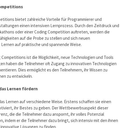
ompetitions
itions bietet zahlreiche Vorteile für Programmierer und
staltungen einen intensiven Lernprozess. Durch den Zeitdruck und
kathons oder einer Coding Competition auftreten, werden die
Fähigkeiten auf die Probe zu stellen und sich neuen
s Lernen auf praktische und spannende Weise.
 Competitions ist die Möglichkeit, neue Technologien und Tools
en haben die Teilnehmer oft Zugang zu innovativen Technologien
mentieren. Dies ermöglicht es den Teilnehmern, ihr Wissen zu
hen zu entwickeln.
das Lernen fördern
as Lernen auf verschiedene Weise. Erstens schaffen sie einen
tiviert, ihr Bestes zu geben. Der Wettbewerbsaspekt dieser
z, die die Teilnehmer dazu anspornt, ihr volles Potenzial
, indem er die Teilnehmer dazu bringt, sich intensiv mit den ihnen
innovative Lösungen zu finden.