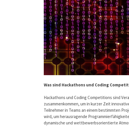
Was sind Hackathons und Coding Competit
Hackathons und Coding Competitions sind Vera
zusammenkommen, um in kurzer Zeit innovative
Teilnehmer in Teams an einem bestimmten Proje
wird, um herausragende Programmierfähigkeiten
dynamische und wettbewerbsorientierte Atmosph