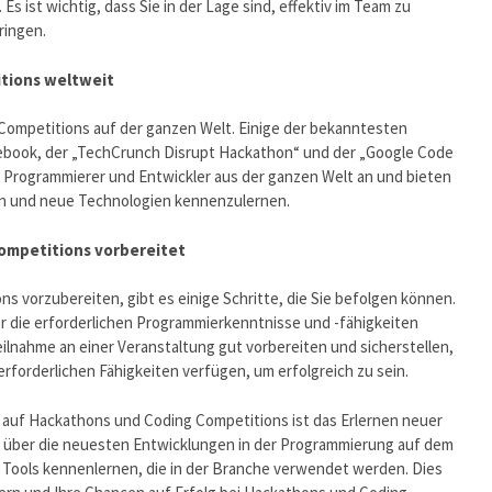
 ist wichtig, dass Sie in der Lage sind, effektiv im Team zu
ringen.
tions weltweit
Competitions auf der ganzen Welt. Einige der bekanntesten
ebook, der „TechCrunch Disrupt Hackathon“ und der „Google Code
e Programmierer und Entwickler aus der ganzen Welt an und bieten
igen und neue Technologien kennenzulernen.
ompetitions vorbereitet
 vorzubereiten, gibt es einige Schritte, die Sie befolgen können.
ber die erforderlichen Programmierkenntnisse und -fähigkeiten
Teilnahme an einer Veranstaltung gut vorbereiten und sicherstellen,
erforderlichen Fähigkeiten verfügen, um erfolgreich zu sein.
g auf Hackathons und Coding Competitions ist das Erlernen neuer
Sie über die neuesten Entwicklungen in der Programmierung auf dem
Tools kennenlernen, die in der Branche verwendet werden. Dies