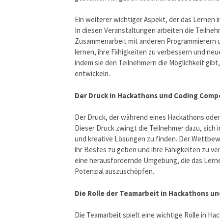
Ein weiterer wichtiger Aspekt, der das Lernen 
In diesen Veranstaltungen arbeiten die Teilneh
Zusammenarbeit mit anderen Programmierern un
lernen, ihre Fähigkeiten zu verbessern und ne
indem sie den Teilnehmern die Möglichkeit gib
entwickeln.
Der Druck in Hackathons und Coding Compe
Der Druck, der während eines Hackathons oder 
Dieser Druck zwingt die Teilnehmer dazu, sich
und kreative Lösungen zu finden. Der Wettbewe
ihr Bestes zu geben und ihre Fähigkeiten zu v
eine herausfordernde Umgebung, die das Lernen 
Potenzial auszuschöpfen.
Die Rolle der Teamarbeit in Hackathons u
Die Teamarbeit spielt eine wichtige Rolle in H