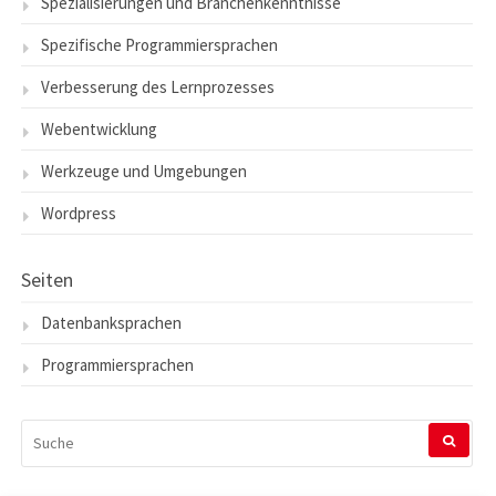
Spezialisierungen und Branchenkenntnisse
Spezifische Programmiersprachen
Verbesserung des Lernprozesses
Webentwicklung
Werkzeuge und Umgebungen
Wordpress
Seiten
Datenbanksprachen
Programmiersprachen
SUCHEN
NACH: