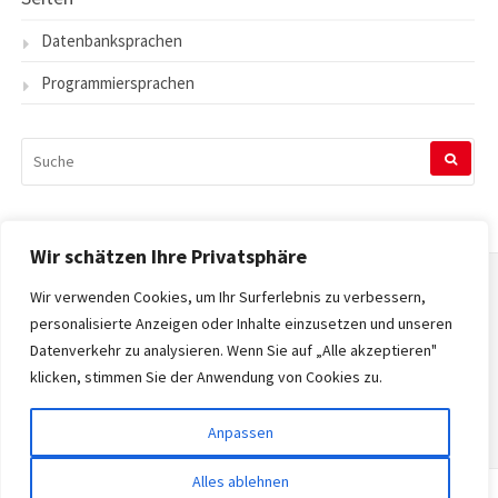
Datenbanksprachen
Programmiersprachen
SUCHEN
NACH:
Wir schätzen Ihre Privatsphäre
Wir verwenden Cookies, um Ihr Surferlebnis zu verbessern,
Startseite
personalisierte Anzeigen oder Inhalte einzusetzen und unseren
Datenverkehr zu analysieren. Wenn Sie auf „Alle akzeptieren"
Datenschutzerklärung
klicken, stimmen Sie der Anwendung von Cookies zu.
Impressum
Anpassen
Alles ablehnen