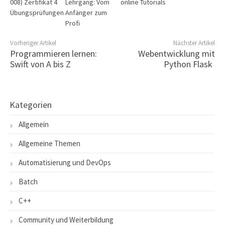
008) Zertifikat 4
Lehrgang: Vom
online Tutorials
Übungsprüfungen
Anfänger zum
Profi
Vorheriger Artikel
Nächster Artikel
Programmieren lernen:
Webentwicklung mit
Swift von A bis Z
Python Flask
Kategorien
Allgemein
Allgemeine Themen
Automatisierung und DevOps
Batch
C++
Community und Weiterbildung