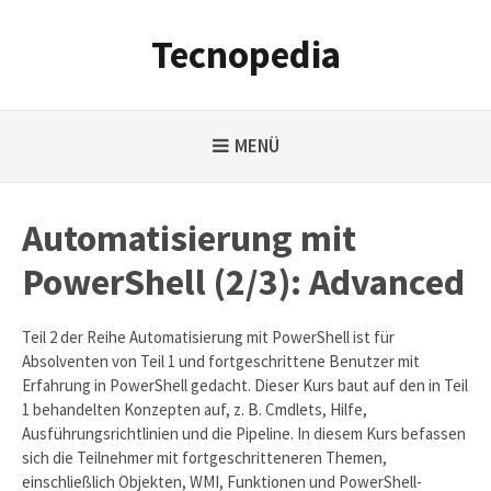
Weiter
zum
Tecnopedia
Inhalt
MENÜ
Automatisierung mit
PowerShell (2/3): Advanced
Teil 2 der Reihe Automatisierung mit PowerShell ist für
Absolventen von Teil 1 und fortgeschrittene Benutzer mit
Erfahrung in PowerShell gedacht. Dieser Kurs baut auf den in Teil
1 behandelten Konzepten auf, z. B. Cmdlets, Hilfe,
Ausführungsrichtlinien und die Pipeline. In diesem Kurs befassen
sich die Teilnehmer mit fortgeschritteneren Themen,
einschließlich Objekten, WMI, Funktionen und PowerShell-