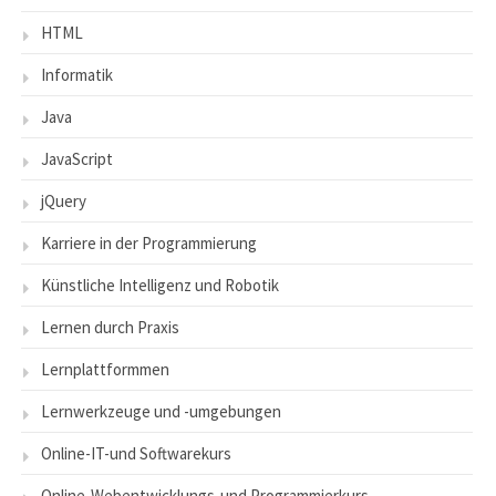
HTML
Informatik
Java
JavaScript
jQuery
Karriere in der Programmierung
Künstliche Intelligenz und Robotik
Lernen durch Praxis
Lernplattformmen
Lernwerkzeuge und -umgebungen
Online-IT-und Softwarekurs
Online-Webentwicklungs-und Programmierkurs