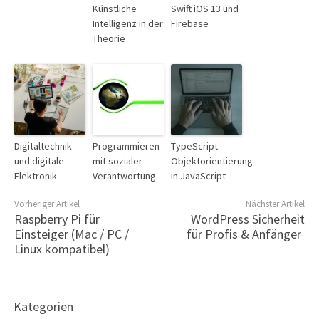
Künstliche
Swift iOS 13 und
Intelligenz in der
Firebase
Theorie
Digitaltechnik
Programmieren
TypeScript –
und digitale
mit sozialer
Objektorientierung
Elektronik
Verantwortung
in JavaScript
Vorheriger Artikel
Nächster Artikel
Raspberry Pi für
WordPress Sicherheit
Einsteiger (Mac / PC /
für Profis & Anfänger
Linux kompatibel)
Kategorien