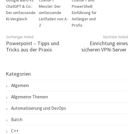
ChatGPT & Co.:
Meister: Der
PowerShell:
Der umfassende
umfassende
Einführung für
KI-Vergleich
Leitfaden von A-
Anfänger und
Z
Profis
Vorheriger Artikel
Nächster Artikel
Powerpoint – Tipps und
Einrichtung eines
Tricks aus der Praxis
sicheren VPN-Server
Kategorien
Allgemein
Allgemeine Themen
Automatisierung und DevOps
Batch
C++