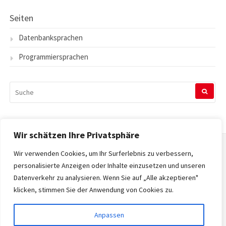
Seiten
Datenbanksprachen
Programmiersprachen
SUCHEN
NACH:
Wir schätzen Ihre Privatsphäre
Wir verwenden Cookies, um Ihr Surferlebnis zu verbessern,
Startseite
personalisierte Anzeigen oder Inhalte einzusetzen und unseren
Datenverkehr zu analysieren. Wenn Sie auf „Alle akzeptieren"
Datenschutzerklärung
klicken, stimmen Sie der Anwendung von Cookies zu.
Impressum
Anpassen