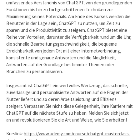
umfassendes Verständnis von ChatGPT, von den grundlegenden
Funktionen bis hin zu fortgeschrittenen Techniken zur
Maximierung seines Potenzials. Am Ende des Kurses werden die
Benutzer in der Lage sein, ChatGPT zu nutzen, um Zeit zu
sparen und die Produktivität zu steigern. ChatGPT bietet eine
Reihe von Vorteilen, darunter die Verfügbarkeit rund um die Uhr,
die schnelle Bearbeitungsgeschwindigkeit, die bequeme
Erreichbarkeit von jedem Ort mit einer Internetverbindung,
konsistente und genaue Antworten und die Möglichkeit,
Antworten auf der Grundlage bestimmter Themen oder
Branchen zu personalisieren.
Insgesamt ist ChatGPT ein wertvolles Werkzeug, das schnelle,
zuverlässige und personalisierte Antworten auf die Fragen der
Nutzer liefert und so deren Arbeitsleistung und Effizienz
steigert. Verpassen Sie nicht diese Gelegenheit, Ihre Karriere mit
ChatGPT auf die nächste Stufe zu heben. Melden Sie sich jetzt
an und revolutionieren Sie die Art und Weise, wie Sie arbeiten!
Kurslink:
https://www.udemy.com/course/chatgpt-masterclass-