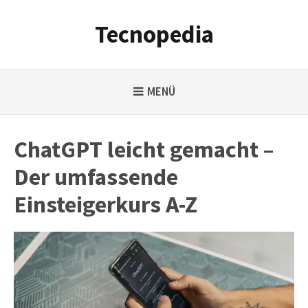
Weiter
zum
Tecnopedia
Inhalt
MENÜ
ChatGPT leicht gemacht –
Der umfassende
Einsteigerkurs A-Z