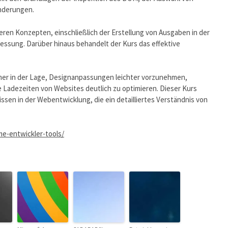
nderungen.
eren Konzepten, einschließlich der Erstellung von Ausgaben in der
essung. Darüber hinaus behandelt der Kurs das effektive
mer in der Lage, Designanpassungen leichter vorzunehmen,
e Ladezeiten von Websites deutlich zu optimieren. Dieser Kurs
issen in der Webentwicklung, die ein detailliertes Verständnis von
e-entwickler-tools/