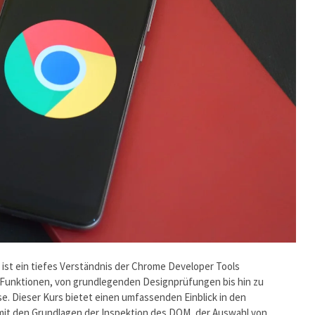
ist ein tiefes Verständnis der Chrome Developer Tools
on Funktionen, von grundlegenden Designprüfungen bis hin zu
. Dieser Kurs bietet einen umfassenden Einblick in den
it den Grundlagen der Inspektion des DOM, der Auswahl von