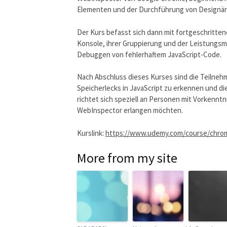
Elementen und der Durchführung von Designä
Der Kurs befasst sich dann mit fortgeschritten
Konsole, ihrer Gruppierung und der Leistungsm
Debuggen von fehlerhaftem JavaScript-Code.
Nach Abschluss dieses Kurses sind die Teilneh
Speicherlecks in JavaScript zu erkennen und di
richtet sich speziell an Personen mit Vorkenntn
WebInspector erlangen möchten.
Kurslink:
https://www.udemy.com/course/chrom
More from my site