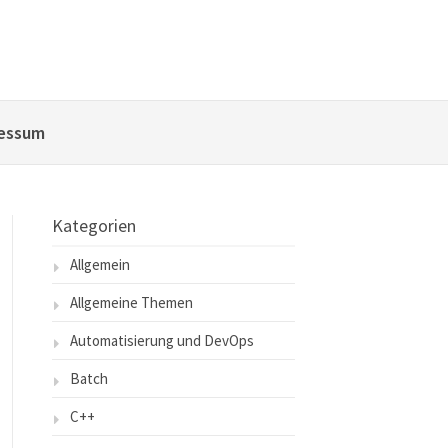
essum
Kategorien
Allgemein
Allgemeine Themen
Automatisierung und DevOps
Batch
C++