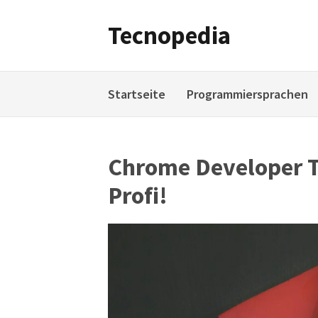
Weiter
zum
Tecnopedia
Inhalt
Startseite
Programmiersprachen
Chrome Developer T
Profi!